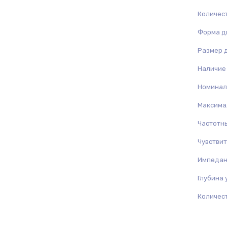
Количес
Форма д
Размер 
Наличие
Номинал
Максима
Частотн
Чувствит
Импедан
Глубина 
Количест