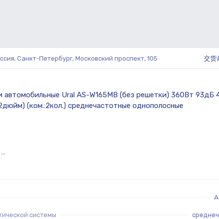
ссия, Санкт-Петербург, Московский проспект, 105
交货
..
A
тической системы
среднеч