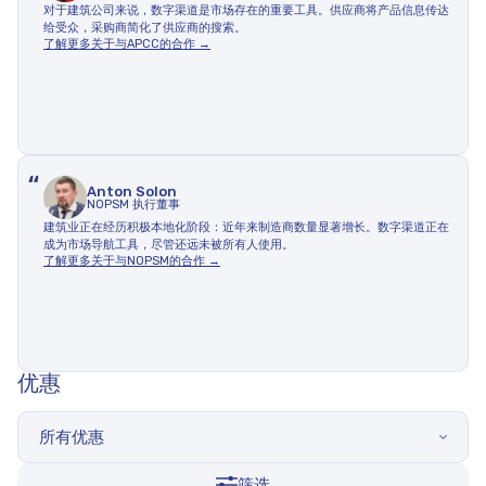
对于建筑公司来说，数字渠道是市场存在的重要工具。供应商将产品信息传达
给受众，采购商简化了供应商的搜索。
了解更多关于与APCC的合作 →
“
Anton Solon
NOPSM 执行董事
建筑业正在经历积极本地化阶段：近年来制造商数量显著增长。数字渠道正在
成为市场导航工具，尽管还远未被所有人使用。
了解更多关于与NOPSM的合作 →
优惠
所有优惠
筛选