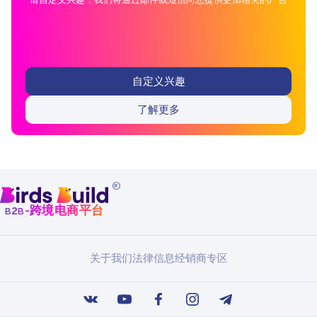
自定义兴趣
了解更多
®
b
b
-跨境电商平台
2
关于我们
法律信息
经销商专区