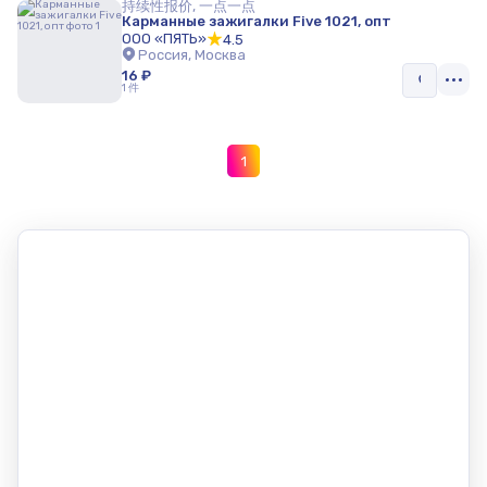
持续性报价, 一点一点
Карманные зажигалки Five 1021, опт
ООО «ПЯТЬ»
4.5
Россия, Москва
16 ₽
1 件
1