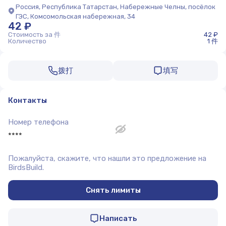
Россия, Республика Татарстан, Набережные Челны, посёлок
ГЭС, Комсомольская набережная, 34
42 ₽
Стоимость за 件
42 ₽
Количество
1 件
拨打
填写
Контакты
Номер телефона
****
Пожалуйста, скажите, что нашли это предложение на
BirdsBuild.
Снять лимиты
Написать