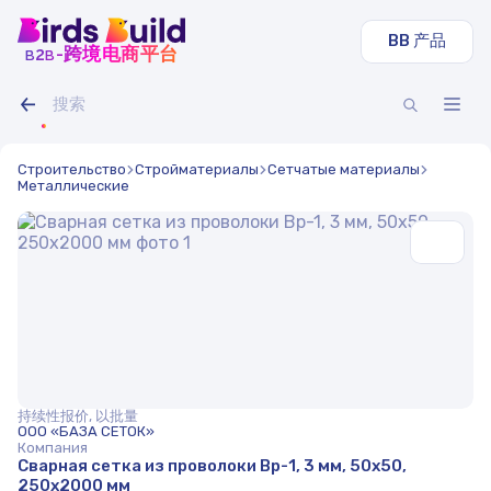
BB 产品
b
b
-跨境电商平台
2
Строительство
Стройматериалы
Сетчатые материалы
Металлические
持续性报价, 以批量
ООО «БАЗА СЕТОК»
Компания
Сварная сетка из проволоки Вр-1, 3 мм, 50x50,
250x2000 мм