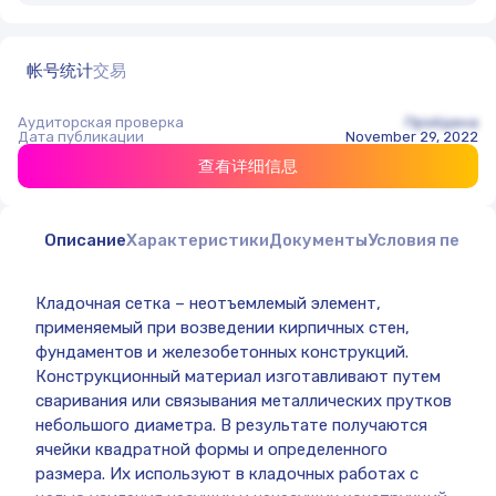
帐号统计
交易
Аудиторская проверка
Пройдена
Дата публикации
November 29, 2022
查看详细信息
Описание
Характеристики
Документы
Условия перед
Кладочная сетка – неотъемлемый элемент,
применяемый при возведении кирпичных стен,
фундаментов и железобетонных конструкций.
Конструкционный материал изготавливают путем
сваривания или связывания металлических прутков
небольшого диаметра. В результате получаются
ячейки квадратной формы и определенного
размера. Их используют в кладочных работах с