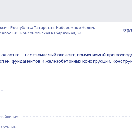
ссия, Республика Татарстан, Набережные Челны,
交货
сёлок ГЭС, Комсомольская набережная, 34
..
чейки, мм
арты, мм