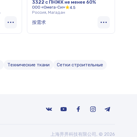
3322 с ПНЖК не менее 60%
ООО «Омега-Си»
4.5
ь
Россия, Магадан
按需求
Технические ткани
Сетки строительные
上海畀畀科技有限公司, © 2026