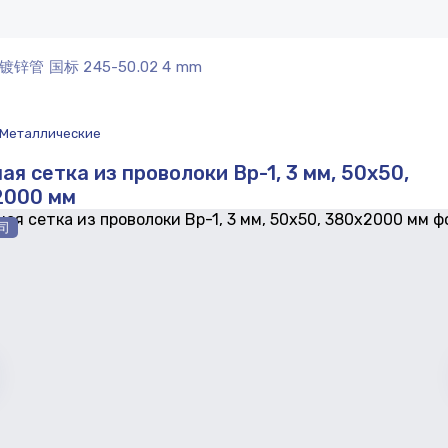
镀锌管 国标 245-50.02 4 mm
Металлические
ая сетка из проволоки Вр-1, 3 мм, 50x50,
2000 мм
司