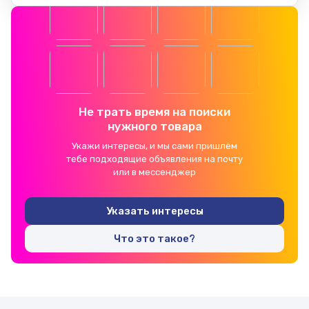
Не трать время на поиски
нужного товара
Укажи интересы, и мы сами пришлём
тебе подходящие объявления на почту
или в мессенджер
Указать интересы
Что это такое?