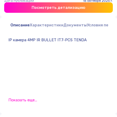
Дата публикации
16 октября 2025 г.
Посмотреть детализацию
Описание
Характеристики
Документы
Условия перед
IP камера 4MP IR BULLET IT7-PCS TENDA
Показать еще...