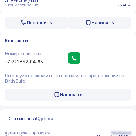
3 940 ₽/шт
Стоимость за шт
3 940 ₽
Позвонить
Написать
Контакты
Номер телефона
+7 921 652-84-85
Пожалуйста, скажите, что нашли это предложение на
BirdsBuild.
Написать
Статистика
Сделки
Аудиторская проверка
Пройдена