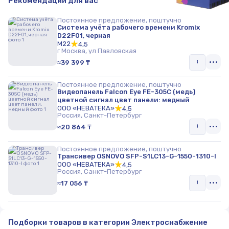
Рекомендации для вас
Постоянное предложение, поштучно
Система учёта рабочего времени Kromix
D22F01, черная
M22
4,5
г Москва, ул Павловская
≈39 399 ₸
Постоянное предложение, поштучно
Видеопанель Falcon Eye FE-305C (медь)
цветной сигнал цвет панели: медный
ООО «НЕВАТЕКА»
4,5
Россия, Санкт-Петербург
≈20 864 ₸
Постоянное предложение, поштучно
Трансивер OSNOVO SFP-S1LC13-G-1550-1310-I
ООО «НЕВАТЕКА»
4,5
Россия, Санкт-Петербург
≈17 056 ₸
Подборки товаров в категории Электроснабжение