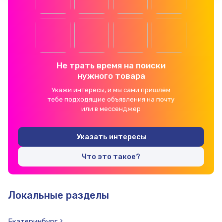
Не трать время на поиски
нужного товара
Укажи интересы, и мы сами пришлём
тебе подходящие объявления на почту
или в мессенджер
Указать интересы
Что это такое?
Локальные разделы
Екатеринбург