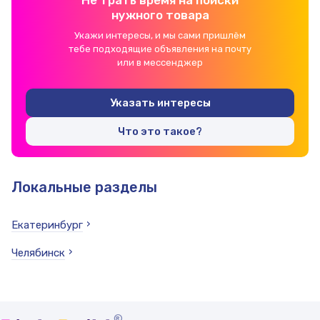
Не трать время на поиски
нужного товара
Укажи интересы, и мы сами пришлём
тебе подходящие объявления на почту
или в мессенджер
Указать интересы
Что это такое?
Локальные разделы
Екатеринбург
Челябинск
®