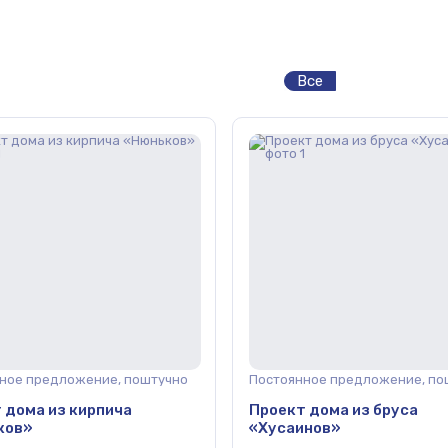
Все
ное предложение, поштучно
Постоянное предложение, по
 дома из кирпича
Проект дома из бруса
ков»
«Хусаинов»