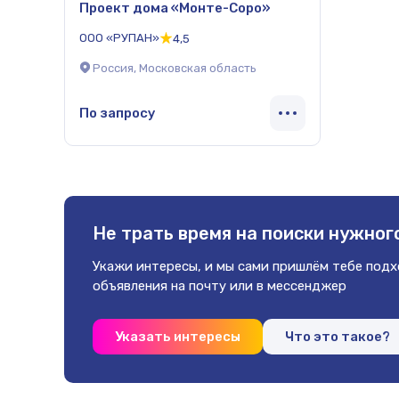
Проект дома «Монте-Соро»
ООО «РУПАН»
4,5
Россия, Московская область
По запросу
Не трать время на поиски
нужного
Укажи интересы, и мы сами пришлём
тебе под
объявления на почту
или в мессенджер
Указать интересы
Что это такое?