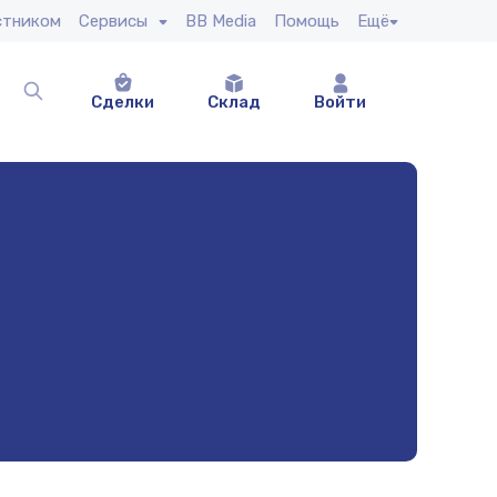
стником
Сервисы
BB Media
Помощь
Ещё
Сделки
Склад
Войти