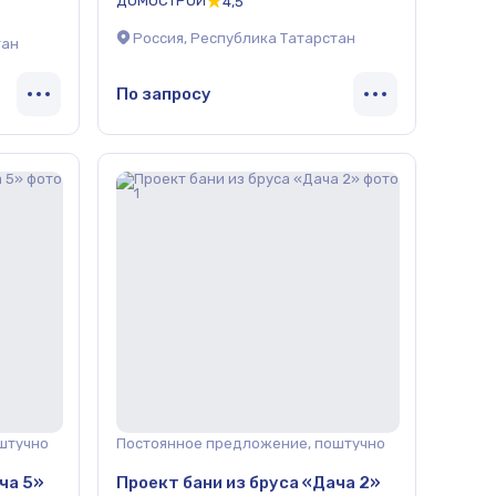
ДОМОСТРОЙ
4,5
Россия, Республика Татарстан
тан
По запросу
штучно
Постоянное предложение, поштучно
ча 5»
Проект бани из бруса «Дача 2»