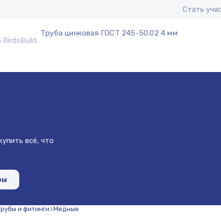
Стать уча
Труба цинковая ГОСТ 245-50.02 4 мм
упить всё, что
ры
Трубы и фитинги
Медные