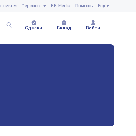
стником
Сервисы
BB Media
Помощь
Ещё
Сделки
Склад
Войти