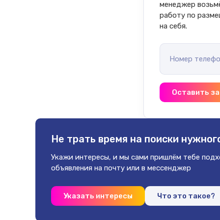
менеджер возьм
работу по разм
на себя.
Номер телефо
Оставить за
Не трать время на поиски
нужного
Укажи интересы, и мы сами пришлём
тебе под
объявления на почту
или в мессенджер
Указать интересы
Что это такое?