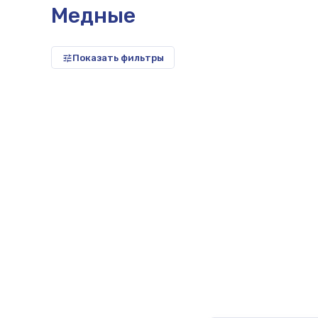
Медные
Показать фильтры
репица,