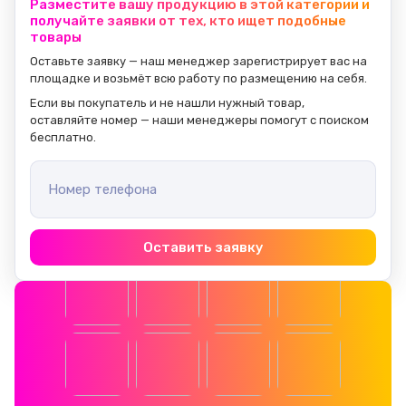
Разместите вашу продукцию в этой категории и
получайте заявки от тех, кто ищет подобные
товары
Оставьте заявку — наш менеджер зарегистрирует вас на 
площадке и возьмёт всю работу по размещению на себя.
Если вы покупатель и не нашли нужный товар, 
оставляйте номер — наши менеджеры помогут с поиском 
бесплатно.
Номер телефона
Оставить заявку