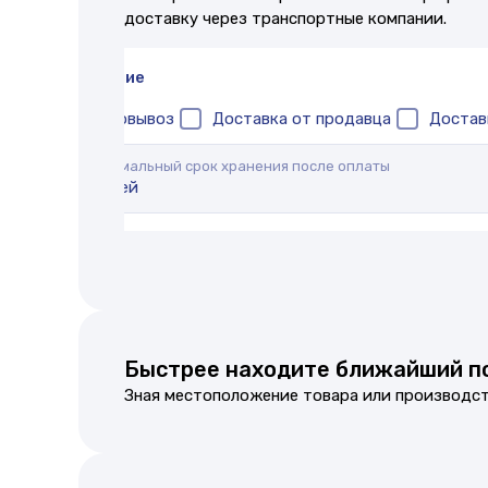
доставку через транспортные компании.
Получение
Самовывоз
Доставка от продавца
Достав
Максимальный срок хранения после оплаты
30 дней
Быстрее находите ближайший п
Зная местоположение товара или производст