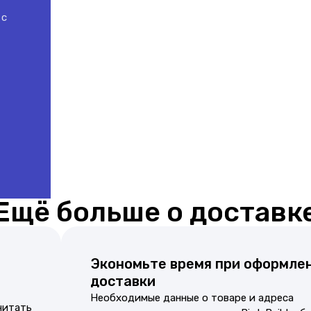
 с
Ещё больше о доставк
Экономьте время при оформле
доставки
Необходимые данные о товаре и адреса
читать