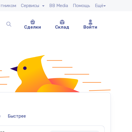
стником
Сервисы
BB Media
Помощь
Ещё
Сделки
Склад
Войти
е
Быстрее