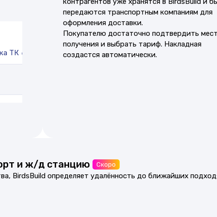
контрагентов уже хранятся в BirdsBuild и 
передаются транспортным компаниям для
оформления доставки.
Покупателю достаточно подтвердить мес
получения и выбрать тариф. Накладная
ка ТК
создастся автоматически.
орт и ж/д станцию
Скоро
ва, BirdsBuild определяет удалённость до ближайших подхо