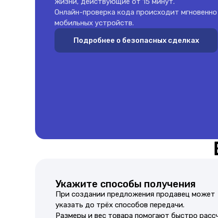
жизни, действующие от 15 минут.
Онлайн-проверка кода происходит мгновенно
мобильных устройств.
Подробнее о безопасных сделках
Укажите способы получения
При создании предложения продавец может
указать до трёх способов передачи.
Размеры и вес товара помогают быстро расс