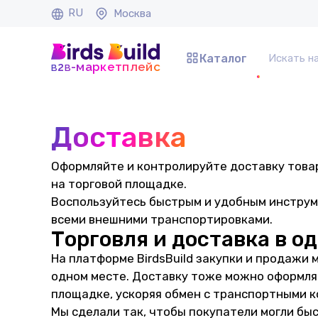
RU
Москва
Каталог
b
b
-маркетплейс
2
Доставка
Оформляйте и контролируйте доставку товар
на торговой площадке.
Воспользуйтесь быстрым и удобным инстру
всеми внешними транспортировками.
Торговля и доставка в о
На платформе BirdsBuild закупки и продажи 
одном месте. Доставку тоже можно оформлят
площадке, ускоряя обмен с транспортными 
Мы сделали так, чтобы покупатели могли бы