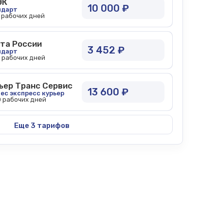
ЭК
10 000 ₽
ндарт
0 рабочих дней
та России
3 452 ₽
ндарт
5 рабочих дней
ьер Транс Сервис
13 600 ₽
ес экспресс курьер
0 рабочих дней
Еще 3 тарифов