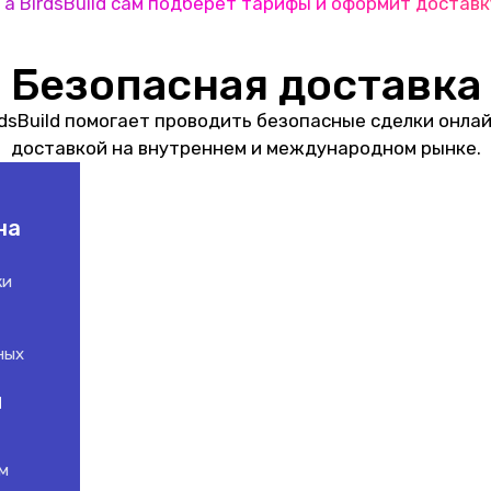
а BirdsBuild сам подберёт тарифы и оформит доставк
Безопасная доставка
rdsBuild помогает проводить безопасные сделки онлай
доставкой на внутреннем и международном рынке.
на
жи
ных
й
м