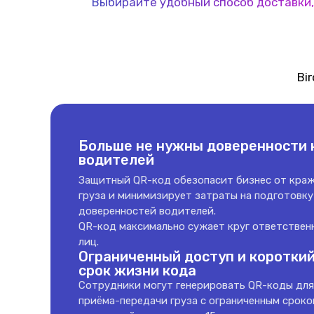
Выбирайте удобный способ доставки, 
Bi
Больше не нужны доверенности 
водителей
Защитный QR-код обезопасит бизнес от кра
груза и минимизирует затраты на подготовку
доверенностей водителей.
QR-код максимально сужает круг ответствен
лиц.
Ограниченный доступ и коротки
срок жизни кода
Cотрудники могут генерировать QR-коды для
приёма-передачи груза с ограниченным сроко