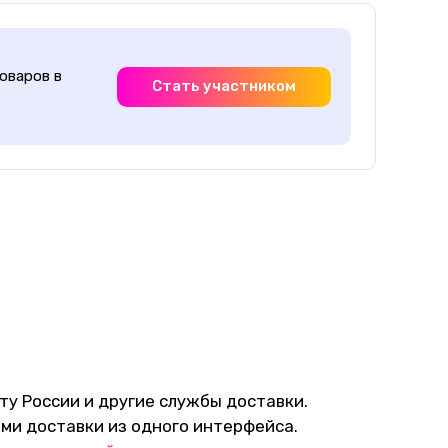
оваров в
Стать участником
з
чту России и другие службы доставки.
ами доставки из одного интерфейса.