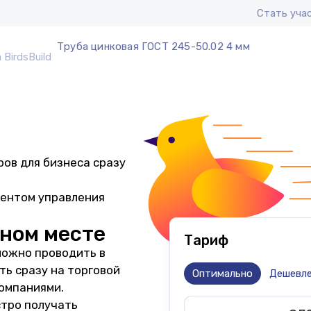
Стать уча
Труба цинковая ГОСТ 245-50.02 4 мм
ов для бизнеса сразу
ментом управления
дном месте
Тариф
можно проводить в
ь сразу на торговой
Оптимально
Дешевл
компаниями.
стро получать