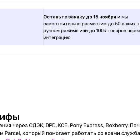
Оставьте заявку до 15 ноября
и мы
самостоятельно разместим до 50 ваших т
ручном режиме или до 100к товаров чере
интеграцию
рифы
я через СДЭК, DPD, KCE, Pony Express, Boxberry, По
 Parcel, который помогает работать со всеми служб