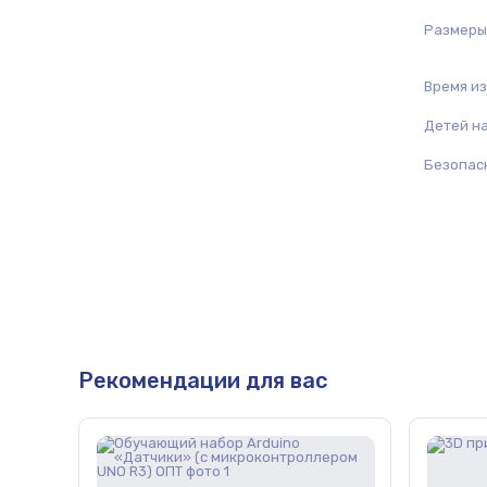
Размеры
Время и
Детей н
Безопас
Рекомендации для вас