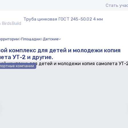
Стать уча
Труба цинковая ГОСТ 245-50.02 4 мм
ерритории
Площадки
Детские
ой комплекс для детей и молодежи копия
ета УТ-2 и другие.
портные компании