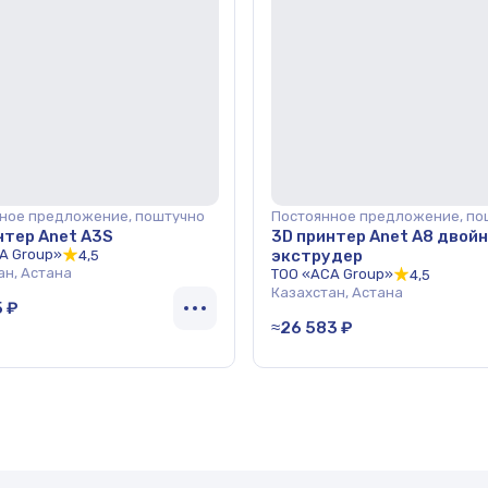
ное предложение, поштучно
Постоянное предложение, по
нтер Anet A3S
3D принтер Anet A8 двой
A Group»
экструдер
4,5
ан, Астана
ТОО «ACA Group»
4,5
Казахстан, Астана
5 ₽
≈26 583 ₽