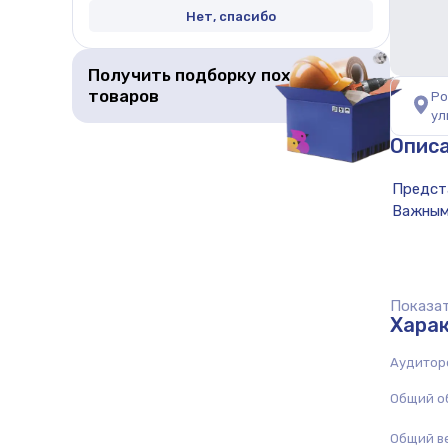
Нет, спасибо
Получить подборку похожих
товаров
Ро
ул
Опис
Показат
Хара
Аудитор
Общий о
Общий в