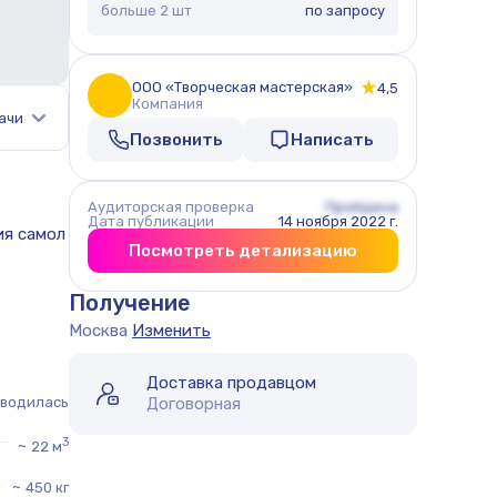
больше 2 шт
по запросу
ООО «Творческая мастерская»
4,5
Компания
ачи
Позвонить
Написать
Аудиторская проверка
Пройдена
Дата публикации
14 ноября 2022 г.
Посмотреть детализацию
Получение
Москва
Изменить
Доставка продавцом
оводилась
Договорная
3
~
22 м
~
450 кг