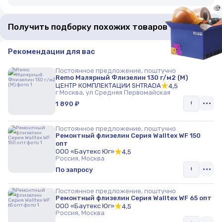
Получить подборку похожих товаров
Рекомендации для вас
Постоянное предложение, поштучно
Remo Малярный Флизелин 130 г/м2 (М)
ЦЕНТР КОМПЛЕКТАЦИИ SHTRADA
4,5
г Москва, ул Средняя Первомайская
1 890 ₽
Постоянное предложение, поштучно
Ремонтный флизелин Cерия Walltex WF 150
опт
ООО «Баутекс Юг»
4,5
Россия, Москва
По запросу
Постоянное предложение, поштучно
Ремонтный флизелин Cерия Walltex WF 65 опт
ООО «Баутекс Юг»
4,5
Россия, Москва