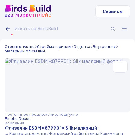
Сервисы
b
b
-маркетплейс
2
Строительство
Стройматериалы
Отделка
Внутренняя
Малярный флизелин
Постоянное предложение, поштучно
Empire Decor
Компания
Флизелин ESDM «879901» Silk малярный
Казахстан, Алматы, Жетысуский район, улица Какимжана