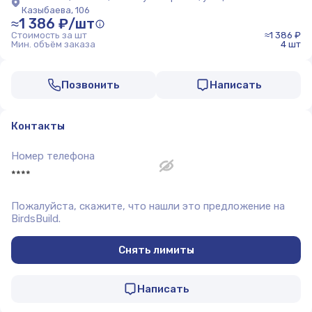
Казыбаева, 106
≈1 386 ₽/шт
Стоимость за шт
≈1 386 ₽
Мин. объём заказа
4 шт
Позвонить
Написать
Контакты
Номер телефона
****
Пожалуйста, скажите, что нашли это предложение на
BirdsBuild.
Снять лимиты
Написать