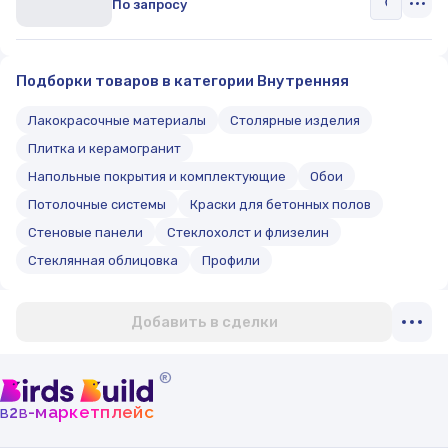
По запросу
Подборки товаров в категории Внутренняя
Лакокрасочные материалы
Столярные изделия
Плитка и керамогранит
Напольные покрытия и комплектующие
Обои
Потолочные системы
Краски для бетонных полов
Стеновые панели
Стеклохолст и флизелин
Стеклянная облицовка
Профили
Добавить в сделки
®
b
b
-маркетплейс
2