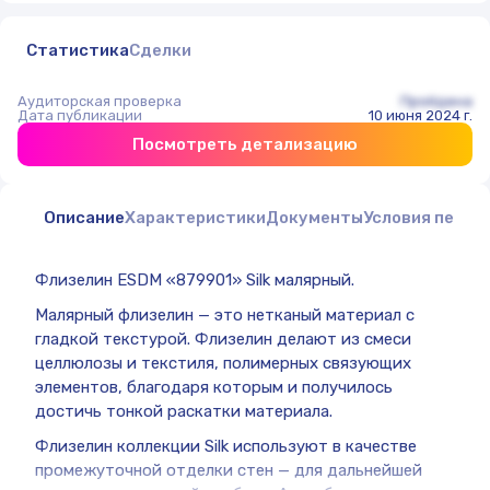
Статистика
Сделки
Аудиторская проверка
Пройдена
Дата публикации
10 июня 2024 г.
Посмотреть детализацию
Описание
Характеристики
Документы
Условия перед
Флизелин ESDM «879901» Silk малярный.
Малярный флизелин — это нетканый материал с
гладкой текстурой. Флизелин делают из смеси
целлюлозы и текстиля, полимерных связующих
элементов, благодаря которым и получилось
достичь тонкой раскатки материала.
Флизелин коллекции Silk используют в качестве
промежуточной отделки стен — для дальнейшей