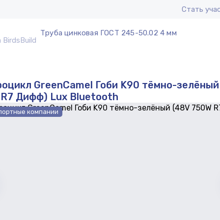
Стать уча
Труба цинковая ГОСТ 245-50.02 4 мм
оцикл GreenCamel Гоби K90 тёмно-зелёный
R7 Дифф) Lux Bluetooth
портные компании