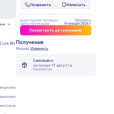
Позвонить
Написать
Аудиторская проверка
Пройдена
Дата публикации
19 января 2024 г.
ачи
Посмотреть детализацию
Получение
Москва
Изменить
Самовывоз
не позже 17 августа
,
бесплатно
оводилась
адроцикл
reenCamel