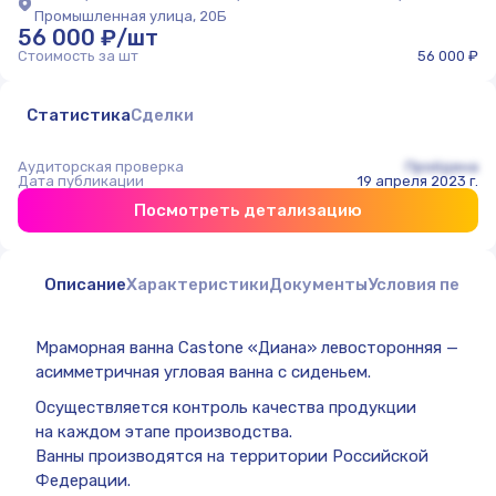
Промышленная улица, 20Б
56 000 ₽/шт
Стоимость за шт
56 000 ₽
Статистика
Сделки
Аудиторская проверка
Пройдена
Дата публикации
19 апреля 2023 г.
Посмотреть детализацию
Описание
Характеристики
Документы
Условия перед
Мраморная ванна Castone «Диана» левосторонняя —
асимметричная угловая ванна с сиденьем.
Осуществляется контроль качества продукции
на каждом этапе производства.
Ванны производятся на территории Российской
Федерации.