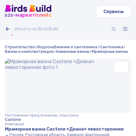
Сервисы
b
b
-маркетплейс
2
Строительство
Водоснабжение и сантехника
Сантехника
Ванны и комплектующие
Каменные ванны
Мраморные ванны
Постоянное предложение, поштучно
Castone
Компания
Мраморная ванна Castone «Диана» левосторонняя
Россия, Ростовская область, Каменск-Шахтинский,