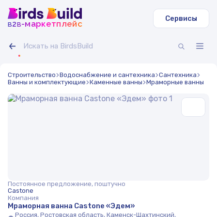
Сервисы
b
b
-маркетплейс
2
Строительство
Водоснабжение и сантехника
Сантехника
Ванны и комплектующие
Каменные ванны
Мраморные ванны
Постоянное предложение, поштучно
Castone
Компания
Мраморная ванна Castone «Эдем»
Россия, Ростовская область, Каменск-Шахтинский,