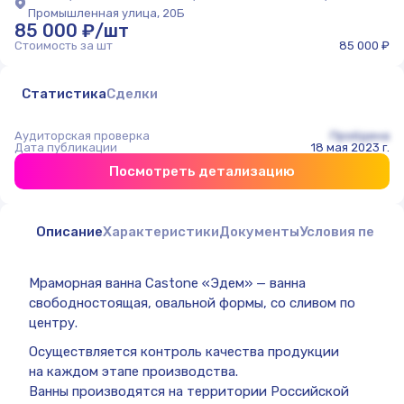
Промышленная улица, 20Б
85 000 ₽/шт
Стоимость за шт
85 000 ₽
Статистика
Сделки
Аудиторская проверка
Пройдена
Дата публикации
18 мая 2023 г.
Посмотреть детализацию
Описание
Характеристики
Документы
Условия перед
Мраморная ванна Castone «Эдем» — ванна
свободностоящая, овальной формы, со сливом по
центру.
Осуществляется контроль качества продукции
на каждом этапе производства.
Ванны производятся на территории Российской