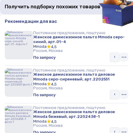
Получить подборку похожих товаров
Рекомендации для вас
Постоянное предложение, поштучно
Женское демисезонное пальто Mmoda серо-
синий, арт.01–4
Mmoda
4,5
Россия, Москва
По запросу
Постоянное предложение, поштучно
Женское демисезонное пальто деловое
Mmoda серо-сиреневый, арт.2202551
Mmoda
4,5
Россия, Москва
По запросу
Постоянное предложение, поштучно
Женское демисезонное пальто деловое
Mmoda бежевый, арт.2202438-1
Mmoda
4,5
Россия, Москва
По запросу