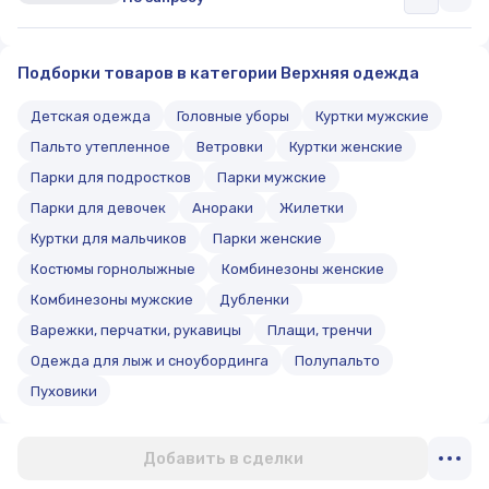
Подборки товаров в категории Верхняя одежда
Детская одежда
Головные уборы
Куртки мужские
Пальто утепленное
Ветровки
Куртки женские
Парки для подростков
Парки мужские
Парки для девочек
Анораки
Жилетки
Куртки для мальчиков
Парки женские
Костюмы горнолыжные
Комбинезоны женские
Комбинезоны мужские
Дубленки
Варежки, перчатки, рукавицы
Плащи, тренчи
Одежда для лыж и сноубординга
Полупальто
Пуховики
Добавить в сделки