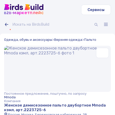
Сервисы
b
b
-маркетплейс
2
Одежда, обувь и аксессуары
Верхняя одежда
Пальто
Постоянное предложение, поштучно, по запросу
Mmoda
Компания
Женское демисезонное пальто двубортное Mmoda
кэмл, арт.2223725-6
Россия, Москва, Бережковская набережная, 28