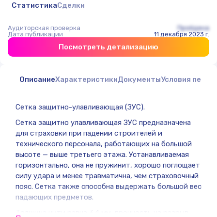
Статистика
Сделки
Аудиторская проверка
Пройдена
Дата публикации
11 декабря 2023 г.
Посмотреть детализацию
Описание
Характеристики
Документы
Условия перед
Сетка защитно-улавливающая (ЗУС).
Сетка защитно улавливающая ЗУС предназначена
для страховки при падении строителей и
технического персонала, работающих на большой
высоте — выше третьего этажа. Устанавливаемая
горизонтально, она не пружинит, хорошо поглощает
силу удара и менее травматична, чем страховочный
пояс. Сетка также способна выдержать большой вес
падающих предметов.
Толщина нити равна 3.4 мм, прочность на разрыв —