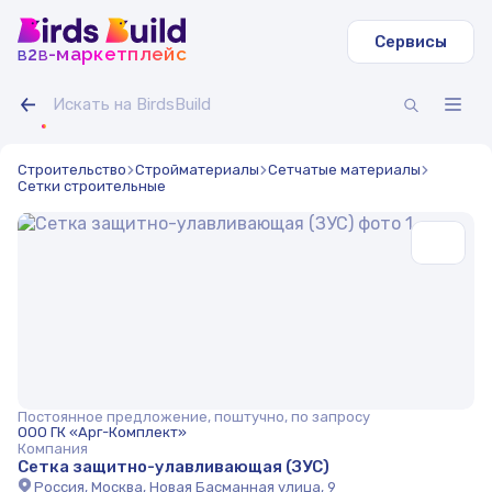
Сервисы
b
b
-маркетплейс
2
Строительство
Стройматериалы
Сетчатые материалы
Сетки строительные
Постоянное предложение, поштучно, по запросу
ООО ГК «Арг-Комплект»
Компания
Сетка защитно-улавливающая (ЗУС)
Россия, Москва, Новая Басманная улица, 9