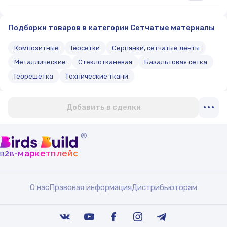
Подборки товаров в категории Сетчатые материалы
Композитные
Геосетки
Серпянки, сетчатые ленты
Металлические
Стеклотканевая
Базальтовая сетка
Георешетка
Технические ткани
Добавить в сделки
®
b
b
-маркетплейс
2
О нас
Правовая информация
Дистрибьюторам