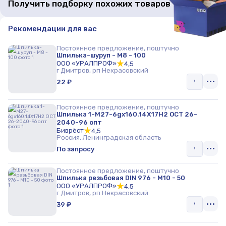
Получить подборку похожих товаров
Рекомендации для вас
Постоянное предложение, поштучно
Шпилька-шуруп - M8 - 100
ООО «УРАЛПРОФ»
4,5
г Дмитров, рп Некрасовский
22 ₽
Постоянное предложение, поштучно
Шпилька 1-М27-6gx160.14Х17Н2 ОСТ 26-
2040-96 опт
Биврёст
4,5
Россия, Ленинградская область
По запросу
Постоянное предложение, поштучно
Шпилька резьбовая DIN 976 - M10 - 50
ООО «УРАЛПРОФ»
4,5
г Дмитров, рп Некрасовский
39 ₽