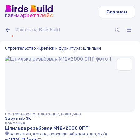
Сервисы
b
b
-маркетплейс
2
Строительство
Крепёж и фурнитура
Шпильки
Постоянное предложение, поштучно
Stroysnab SK
Компания
Шпилька резьбовая М12×2000 ОПТ
Казахстан, Астана, проспект Абылай Хана, 52/А