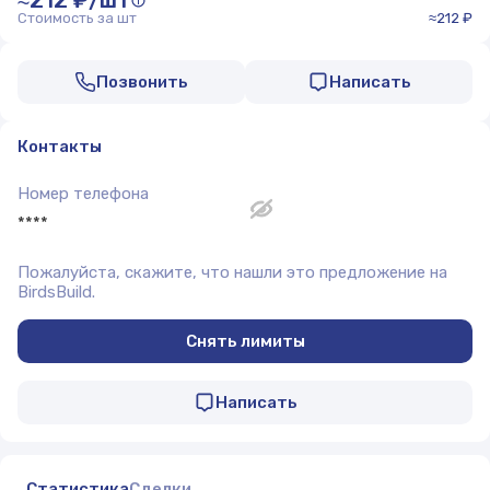
≈212 ₽/шт
Стоимость за шт
≈212 ₽
Позвонить
Написать
Контакты
Номер телефона
****
Пожалуйста, скажите, что нашли это предложение на
BirdsBuild.
Снять лимиты
Написать
Статистика
Сделки