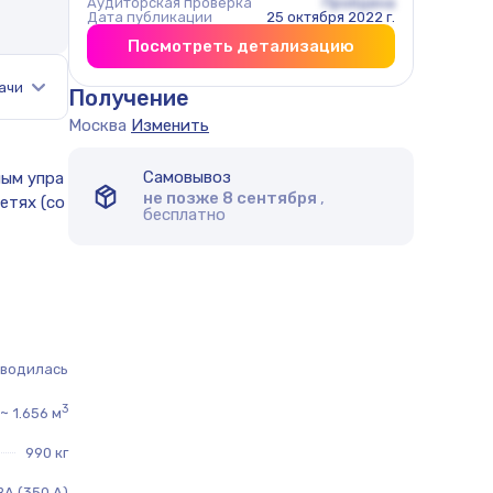
Аудиторская проверка
Пройдена
Дата публикации
25 октября 2022 г.
Посмотреть детализацию
ачи
Получение
Москва
Изменить
Самовывоз
не позже 8 сентября
,
бесплатно
оводилась
3
~
1.656 м
990 кг
ВА (350 А)