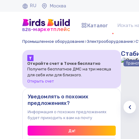
RU
Москва
Каталог
b
b
-маркетплейс
2
Промышленное оборудование
Электрооборудование
С
Стаб
Т
Транс
Откройте счет в Точке бесплатно
Получите бесплатное ДМС на три месяца
для себя или для близкого.
Открыть счет
Уведомлять о похожих
предложениях?
Информация о похожих предложениях
будет приходить к вам на почту
Да!