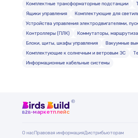
Комплектные трансформаторные подстанции
Ящики управления
Комплектующие для светил
Устройства управления электродвигателями, пуск
Контроллеры (ПЛК)
Коммутаторы, маршрутиза
Блоки, щиты, шкафы управления
Вакуумные вы
Комплектующие к солнечным и ветровым ЭС
Т
Информационные кабельные системы
®
b
b
-маркетплейс
2
О нас
Правовая информация
Дистрибьюторам