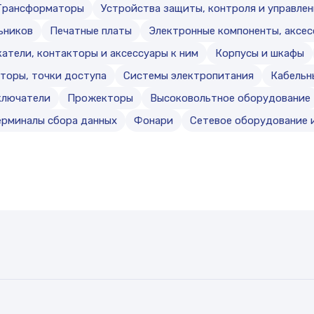
Трансформаторы
Устройства защиты, контроля и управлен
ьников
Печатные платы
Электронные компоненты, аксе
атели, контакторы и аксессуары к ним
Корпусы и шкафы
торы, точки доступа
Системы электропитания
Кабельн
ключатели
Прожекторы
Высоковольтное оборудование
ерминалы сбора данных
Фонари
Сетевое оборудование и