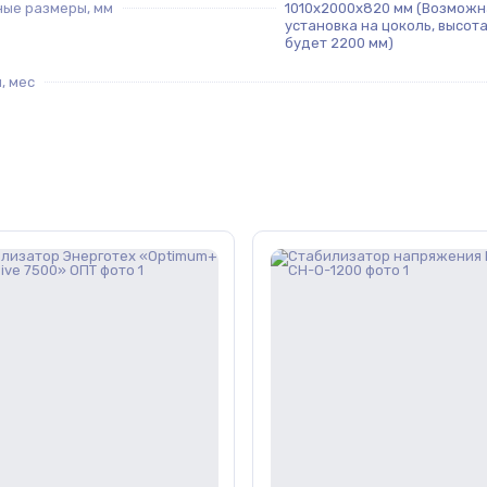
ные размеры, мм
1010х2000х820 мм (Возможн
установка на цоколь, высот
будет 2200 мм)
, мес