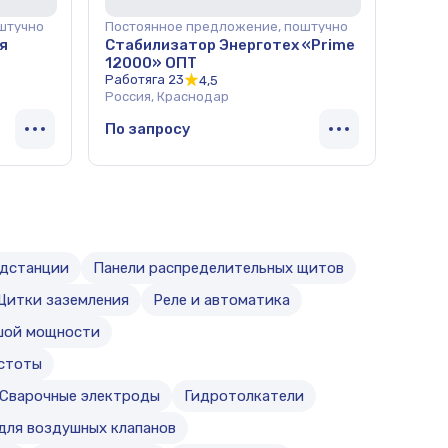
штучно
Постоянное предложение, поштучно
я
Стабилизатор Энерготех «Prime
12000» ОПТ
Работяга 23
4,5
Россия, Краснодар
По запросу
одстанции
Панели распределительных щитов
Щитки заземления
Реле и автоматика
ьшой мощности
стоты
Сварочные электроды
Гидротолкатели
для воздушных клапанов