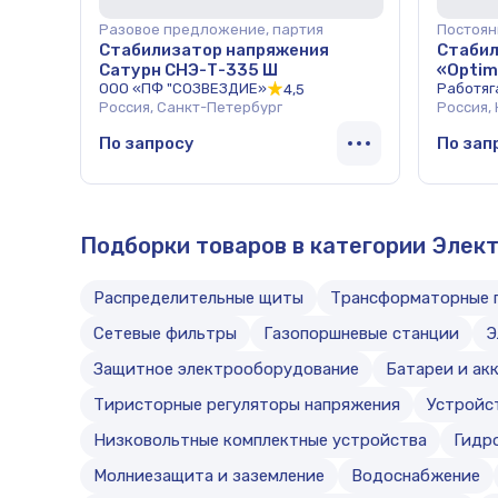
Разовое предложение, партия
Постоян
Стабилизатор напряжения
Стабил
Сатурн СНЭ-Т-335 Ш
«Optim
ООО «ПФ "СОЗВЕЗДИЕ»
Работяг
4,5
Россия, Санкт-Петербург
Россия,
По запросу
По зап
Подборки товаров в категории Элек
Распределительные щиты
Трансформаторные 
Сетевые фильтры
Газопоршневые станции
Э
Защитное электрооборудование
Батареи и ак
Тиристорные регуляторы напряжения
Устройс
Низковольтные комплектные устройства
Гидр
Молниезащита и заземление
Водоснабжение