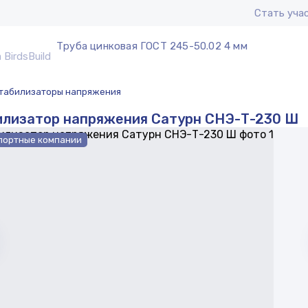
Стать уча
Труба цинковая ГОСТ 245-50.02 4 мм
табилизаторы напряжения
илизатор напряжения Сатурн СНЭ-Т-230 Ш
портные компании