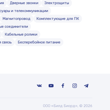
ия
Дверные звонки
Электрощиты
ссуары и телекоммуникации
Магнитопровод
Комплектующие для ПК
ые соединители
Кабельные ролики
 связь
Бесперебойное питание
ООО «Билд Биорд», © 2026