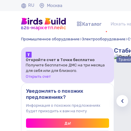
RU
Москва
Каталог
b
b
-маркетплейс
2
Промышленное оборудование
Электрооборудование
С
Стаб
Т
Транс
Откройте счет в Точке бесплатно
Получите бесплатное ДМС на три месяца
для себя или для близкого.
Открыть счет
Уведомлять о похожих
предложениях?
Информация о похожих предложениях
будет приходить к вам на почту
Да!