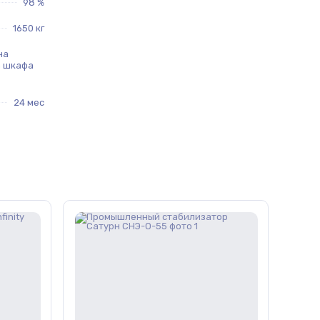
98 %
1650 кг
на
а шкафа
24 мес