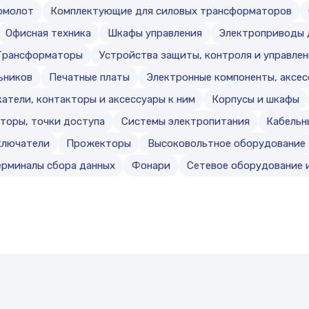
омолот
Комплектующие для силовых трансформаторов
Офисная техника
Шкафы управления
Электроприводы 
Трансформаторы
Устройства защиты, контроля и управлен
ьников
Печатные платы
Электронные компоненты, аксе
атели, контакторы и аксессуары к ним
Корпусы и шкафы
торы, точки доступа
Системы электропитания
Кабельн
ключатели
Прожекторы
Высоковольтное оборудование
ерминалы сбора данных
Фонари
Сетевое оборудование и