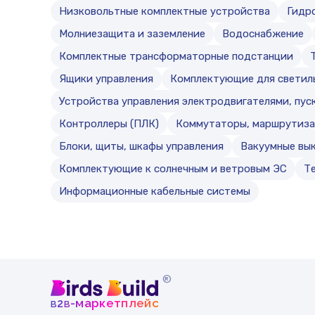
Низковольтные комплектные устройства
Гидр
Молниезащита и заземление
Водоснабжение
Комплектные трансформаторные подстанции
Ящики управления
Комплектующие для светил
Устройства управления электродвигателями, пуск
Контроллеры (ПЛК)
Коммутаторы, маршрутиза
Блоки, щиты, шкафы управления
Вакуумные вы
Комплектующие к солнечным и ветровым ЭС
Т
Информационные кабельные системы
®
b
b
-маркетплейс
2