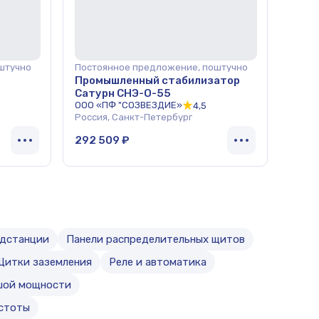
штучно
Постоянное предложение, поштучно
Промышленный стабилизатор
Сатурн СНЭ-О-55
ООО «ПФ "СОЗВЕЗДИЕ»
4,5
Россия, Санкт-Петербург
292 509 ₽
одстанции
Панели распределительных щитов
Щитки заземления
Реле и автоматика
ьшой мощности
стоты