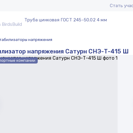
Стать уча
Труба цинковая ГОСТ 245-50.02 4 мм
табилизаторы напряжения
илизатор напряжения Сатурн СНЭ-Т-415 Ш
портные компании