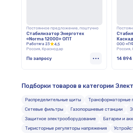
Постоянное предложение, поштучно
Постоян
Стабилизатор Энерготех
Стабил
«Norma 12000» ОПТ
Каскад
Работяга 23
ООО «П
4,5
Россия, Краснодар
Россия,
По запросу
14 894
Подборки товаров в категории Элек
Распределительные щиты
Трансформаторные 
Сетевые фильтры
Газопоршневые станции
Э
Защитное электрооборудование
Батареи и ак
Тиристорные регуляторы напряжения
Устройс