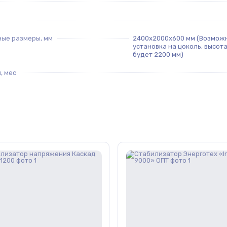
ные размеры, мм
2400х2000х600 мм (Возмож
установка на цоколь, высот
будет 2200 мм)
, мес