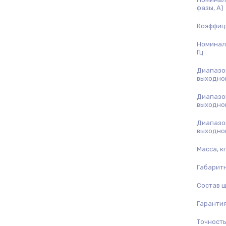
фазы, А)
Коэффиц
Номинал
Гц
Диапазо
выходно
Диапазо
выходно
Диапазо
выходно
Масса, кг
Габарит
Состав 
Гарантия
Точность