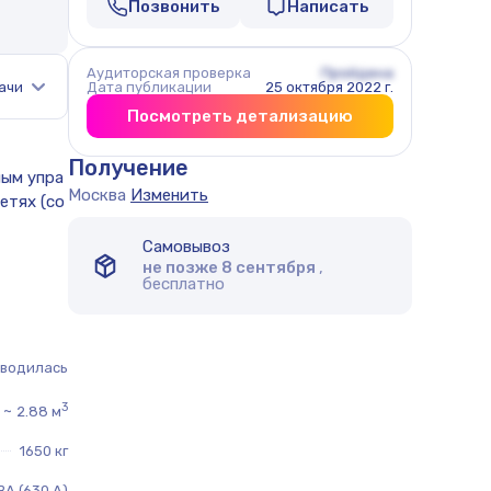
Позвонить
Написать
Аудиторская проверка
Пройдена
ачи
Дата публикации
25 октября 2022 г.
Посмотреть детализацию
Получение
Москва
Изменить
Самовывоз
не позже 8 сентября
,
бесплатно
оводилась
3
~
2.88 м
1650 кг
ВА (630 А)