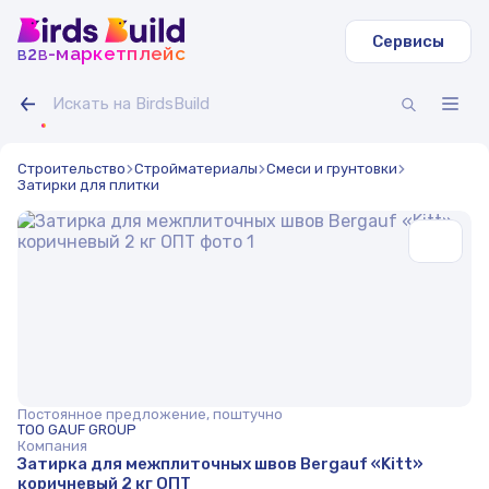
Сервисы
b
b
-маркетплейс
2
Строительство
Стройматериалы
Смеси и грунтовки
Затирки для плитки
Постоянное предложение, поштучно
TOO GAUF GROUP
Компания
Затирка для межплиточных швов Bergauf «Kitt»
коричневый 2 кг ОПТ