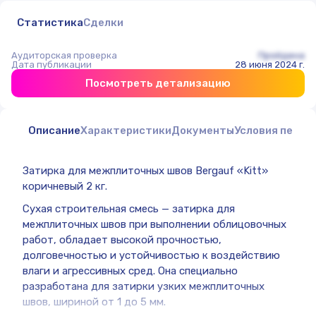
Статистика
Сделки
Аудиторская проверка
Пройдена
Дата публикации
28 июня 2024 г.
Посмотреть детализацию
Описание
Характеристики
Документы
Условия перед
Затирка для межплиточных швов Bergauf «Kitt»
коричневый 2 кг.
Сухая строительная смесь — затирка для
межплиточных швов при выполнении облицовочных
работ, обладает высокой прочностью,
долговечностью и устойчивостью к воздействию
влаги и агрессивных сред. Она специально
разработана для затирки узких межплиточных
швов, шириной от 1 до 5 мм.