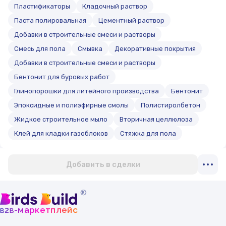
Пластификаторы
Кладочный раствор
Паста полировальная
Цементный раствор
Добавки в строительные смеси и растворы
Смесь для пола
Смывка
Декоративные покрытия
Добавки в строительные смеси и растворы
Бентонит для буровых работ
Глинопорошки для литейного производства
Бентонит
Эпоксидные и полиэфирные смолы
Полистиролбетон
Жидкое строительное мыло
Вторичная целлюлоза
Клей для кладки газоблоков
Стяжка для пола
Добавить в сделки
®
b
b
-маркетплейс
2