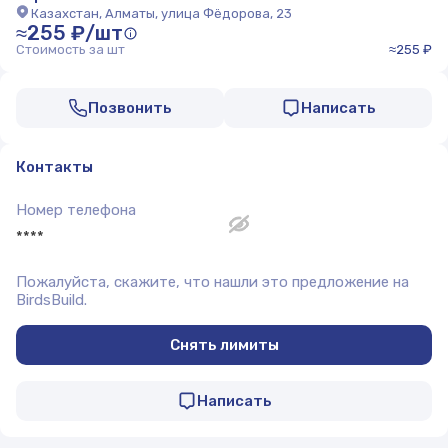
Казахстан, Алматы, улица Фёдорова, 23
≈255 ₽/шт
Стоимость за шт
≈255 ₽
Позвонить
Написать
Контакты
Номер телефона
****
Пожалуйста, скажите, что нашли это предложение на
BirdsBuild.
Снять лимиты
Написать