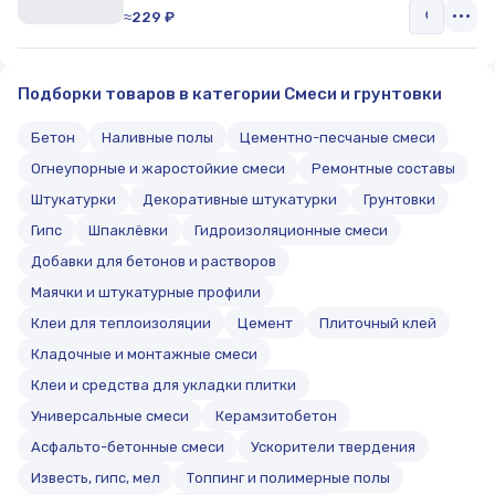
≈229 ₽
Подборки товаров в категории Смеси и грунтовки
Бетон
Наливные полы
Цементно-песчаные смеси
Огнеупорные и жаростойкие смеси
Ремонтные составы
Штукатурки
Декоративные штукатурки
Грунтовки
Гипс
Шпаклёвки
Гидроизоляционные смеси
Добавки для бетонов и растворов
Маячки и штукатурные профили
Клеи для теплоизоляции
Цемент
Плиточный клей
Кладочные и монтажные смеси
Клеи и средства для укладки плитки
Универсальные смеси
Керамзитобетон
Асфальто-бетонные смеси
Ускорители твердения
Известь, гипс, мел
Топпинг и полимерные полы