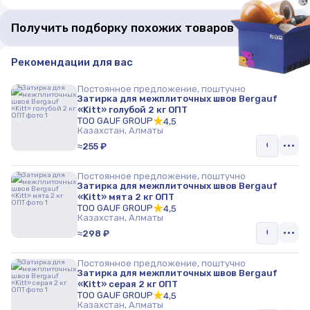
Получить подборку похожих товаров
Рекомендации для вас
Постоянное предложение, поштучно
Затирка для межплиточных швов Bergauf
«Kitt» голубой 2 кг ОПТ
TOO GAUF GROUP
4,5
Казахстан, Алматы
≈255 ₽
Постоянное предложение, поштучно
Затирка для межплиточных швов Bergauf
«Kitt» мята 2 кг ОПТ
TOO GAUF GROUP
4,5
Казахстан, Алматы
≈298 ₽
Постоянное предложение, поштучно
Затирка для межплиточных швов Bergauf
«Kitt» серая 2 кг ОПТ
TOO GAUF GROUP
4,5
Казахстан, Алматы