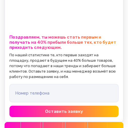
Поздравляем, ты можешь стать первым и
получать на 40% прибыли больше тех, кто будет
приходить следующим.
По нашей статистике те, кто первые заходят на 
площадку, продают в будущем на 40% больше товаров, 
потому что попадают в наши тренды и забирают больше 
клиентов. Оставьте заявку, и наш менеджер возьмёт всю 
работу по размещению на себя.
Номер телефона
Оставить заявку