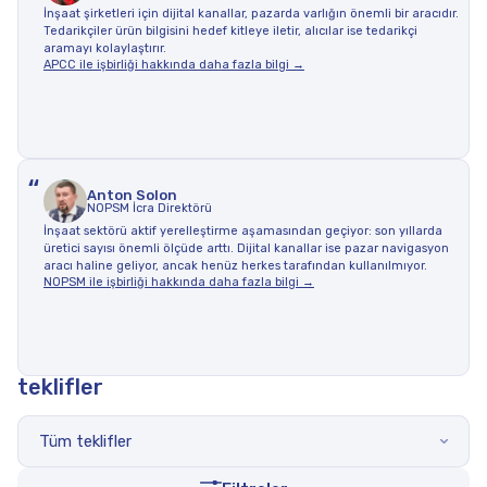
İnşaat şirketleri için dijital kanallar, pazarda varlığın önemli bir aracıdır.
Tedarikçiler ürün bilgisini hedef kitleye iletir, alıcılar ise tedarikçi
aramayı kolaylaştırır.
APCC ile işbirliği hakkında daha fazla bilgi →
“
Anton Solon
NOPSM İcra Direktörü
İnşaat sektörü aktif yerelleştirme aşamasından geçiyor: son yıllarda
üretici sayısı önemli ölçüde arttı. Dijital kanallar ise pazar navigasyon
aracı haline geliyor, ancak henüz herkes tarafından kullanılmıyor.
NOPSM ile işbirliği hakkında daha fazla bilgi →
teklifler
Tüm teklifler