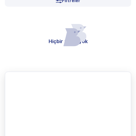
Filtreler
Hiçbir teklif yok