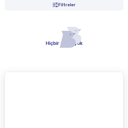
Filtreler
Hiçbir teklif yok