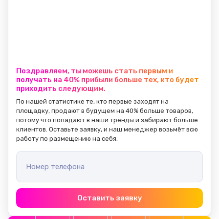
Поздравляем, ты можешь стать первым и
получать на 40% прибыли больше тех, кто будет
приходить следующим.
По нашей статистике те, кто первые заходят на 
площадку, продают в будущем на 40% больше товаров, 
потому что попадают в наши тренды и забирают больше 
клиентов. Оставьте заявку, и наш менеджер возьмёт всю 
работу по размещению на себя.
Номер телефона
Оставить заявку