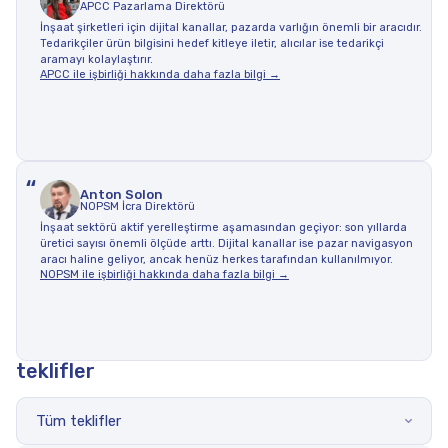
APCC Pazarlama Direktörü
İnşaat şirketleri için dijital kanallar, pazarda varlığın önemli bir aracıdır.
Tedarikçiler ürün bilgisini hedef kitleye iletir, alıcılar ise tedarikçi
aramayı kolaylaştırır.
APCC ile işbirliği hakkında daha fazla bilgi →
“
Anton Solon
NOPSM İcra Direktörü
İnşaat sektörü aktif yerelleştirme aşamasından geçiyor: son yıllarda
üretici sayısı önemli ölçüde arttı. Dijital kanallar ise pazar navigasyon
aracı haline geliyor, ancak henüz herkes tarafından kullanılmıyor.
NOPSM ile işbirliği hakkında daha fazla bilgi →
teklifler
Tüm teklifler