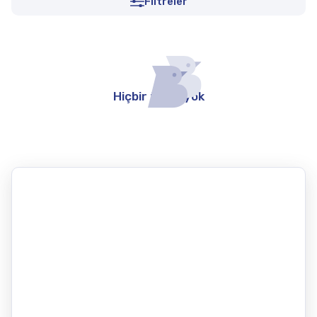
Filtreler
Hiçbir teklif yok