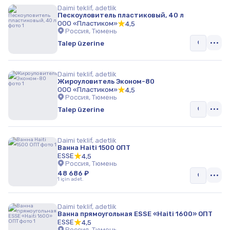
Daimi teklif, adetlik
Пескоуловитель пластиковый, 40 л
ООО «Пластиком»
4,5
Россия, Тюмень
Talep üzerine
Daimi teklif, adetlik
Жироуловитель Эконом-80
ООО «Пластиком»
4,5
Россия, Тюмень
Talep üzerine
Daimi teklif, adetlik
Ванна Haiti 1500 ОПТ
ESSE
4,5
Россия, Тюмень
48 686 ₽
1 için adet.
Daimi teklif, adetlik
Ванна прямоугольная ESSE «Haiti 1600» ОПТ
ESSE
4,5
Россия, Тюмень