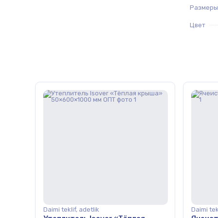
Размеры
Цвет
Daimi teklif, adetlik
Daimi tekl