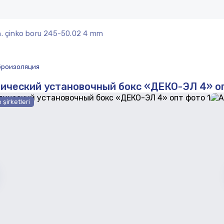
n. çinko boru 245-50.02 4 mm
иброизоляция
ический установочный бокс «ДЕКО-ЭЛ 4» о
 şirketleri