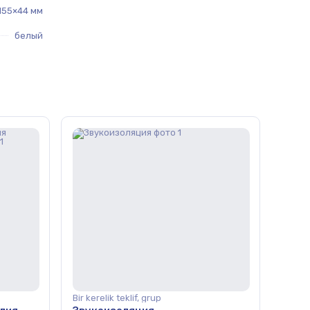
155×44 мм
белый
Bir kerelik teklif, grup