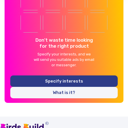
Don't waste time looking
for the right product
Specify your interests, and we
will send you suitable ads by email
or messenger.
Specify interests
What is it?
®