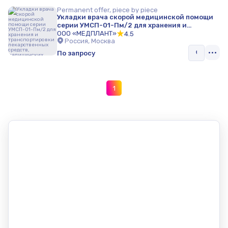
Permanent offer, piece by piece
Укладки врача скорой медицинской помощи
серии УМСП-01-Пм/2 для хранения и
транспортировки лекарственных средств,
ООО «МЕДПЛАНТ»
4.5
Россия, Москва
медицинских инструментов
По запросу
1