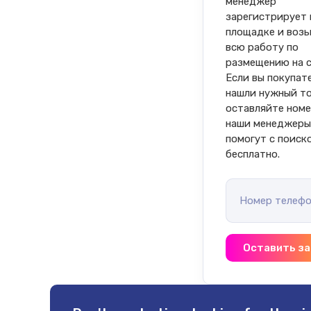
менеджер 
зарегистрирует в
площадке и возь
всю работу по 
размещению на се
Если вы покупате
нашли нужный то
оставляйте номе
наши менеджеры
помогут с поиск
бесплатно.
Номер телефо
Оставить за