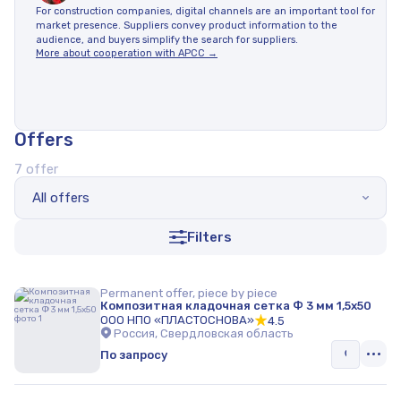
For construction companies, digital channels are an important tool for
market presence. Suppliers convey product information to the
audience, and buyers simplify the search for suppliers.
More about cooperation with APCC →
Offers
7 offer
All offers
Filters
Permanent offer, piece by piece
Композитная кладочная сетка Ф 3 мм 1,5х50
ООО НПО «ПЛАСТОСНОВА»
4.5
Россия, Свердловская область
По запросу