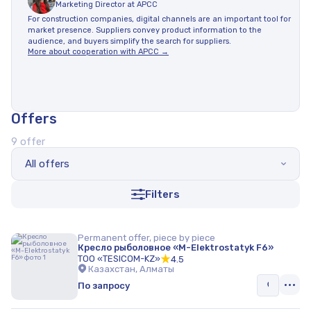
Marketing Director at APCC
For construction companies, digital channels are an important tool for
market presence. Suppliers convey product information to the
audience, and buyers simplify the search for suppliers.
More about cooperation with APCC →
Offers
9 offer
All offers
Filters
Permanent offer, piece by piece
Кресло рыболовное «M-Elektrostatyk F6»
ТОО «TESICOM-KZ»
4.5
Казахстан, Алматы
По запросу