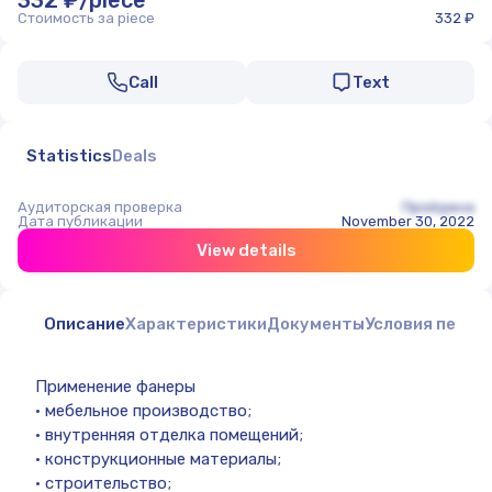
332 ₽/piece
Стоимость за piece
332 ₽
Call
Text
Statistics
Deals
Аудиторская проверка
Пройдена
Дата публикации
November 30, 2022
View details
Описание
Характеристики
Документы
Условия перед
Применение фанеры
• мебельное производство;
• внутренняя отделка помещений;
• конструкционные материалы;
• строительство;