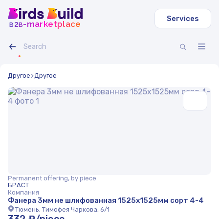
Services
b
b
-marketplace
2
Другое
Другое
Permanent offering, by piece
БРАСТ
Компания
Фанера 3мм не шлифованная 1525х1525мм сорт 4-4
Тюмень, Тимофея Чаркова, 6/1