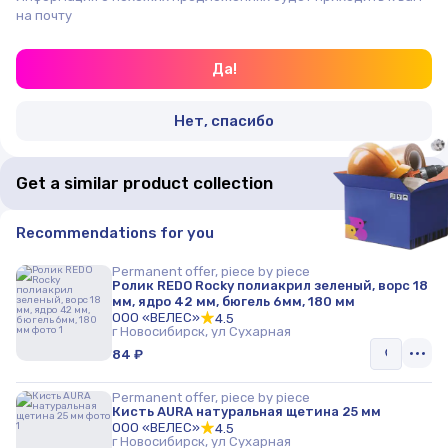
на почту
Да!
Нет, спасибо
Get a similar product collection
Recommendations for you
Permanent offer, piece by piece
Ролик REDO Rocky полиакрил зеленый, ворс 18
мм, ядро 42 мм, бюгель 6мм, 180 мм
ООО «ВЕЛЕС»
4.5
г Новосибирск, ул Сухарная
84 ₽
Permanent offer, piece by piece
Кисть AURA натуральная щетина 25 мм
ООО «ВЕЛЕС»
4.5
г Новосибирск, ул Сухарная