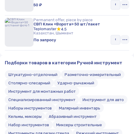
50 ₽
Permanent offer, piece by piece
СВП Клин «Ворота» 50 шт/пакет
Teplomaster
4.5
Казахстан, Шымкент
По запросу
Подборки товаров в категории Ручной инструмент
Штукатурно-отделочный
Разметочно-измерительный
Столярно-слесарный
Ударно-рычажный
Инструмент для монтажных работ
Специализированный инструмент
Инструмент для авто
Наборы инструментов
Малярный инвентарь
Кельмы, миксеры
Абразивный инструмент
Набор инструментов
Миксеры строительные
Инструменты для резки стекла
Режущий инструмент