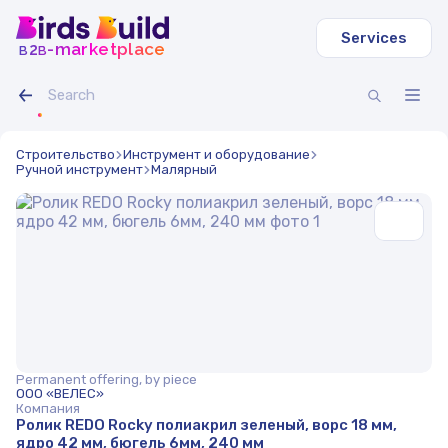
Services
b
b
-marketplace
2
Строительство
Инструмент и оборудование
Ручной инструмент
Малярный
Permanent offering, by piece
ООО «ВЕЛЕС»
Компания
Ролик REDO Rocky полиакрил зеленый, ворс 18 мм,
ядро 42 мм, бюгель 6мм, 240 мм