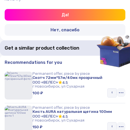
Да!
Нет, спасибо
Get a similar product collection
Recommendations for you
Permanent offer, piece by piece
Скотч 72мм*57м/40мк прозрачный
ООО «ВЕЛЕС»
4.5
г Новосибирск, ул Сухарная
100 ₽
Permanent offer, piece by piece
Кисть AURA натуральная щетина 100мм
ООО «ВЕЛЕС»
4.5
г Новосибирск, ул Сухарная
150 ₽