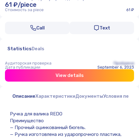
61 ₽/piece
Стоимость за piece
61 ₽
Call
Text
Statistics
Deals
Аудиторская проверка
Пройдена
Дата публикации
September 6, 2023
View details
Описание
Характеристики
Документы
Условия перед
Ручка для валика REDO
Преимущество
— Прочный оцинкованный бюгель.
— Ручка изготовлена из ударопрочного пластика,