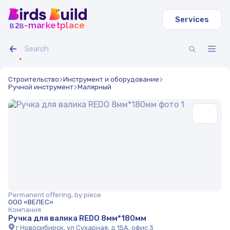
Services
b
b
-marketplace
2
Строительство
Инструмент и оборудование
Ручной инструмент
Малярный
Permanent offering, by piece
ООО «ВЕЛЕС»
Компания
Ручка для валика REDO 8мм*180мм
г Новосибирск, ул Сухарная, д 15А, офис 3