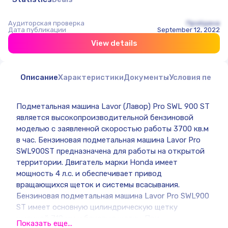
Аудиторская проверка
Пройдена
Дата публикации
September 12, 2022
View details
Описание
Характеристики
Документы
Условия перед
Подметальная машина Lavor (Лавор) Pro SWL 900 ST
является высокопроизводительной бензиновой
моделью с заявленной скоростью работы 3700 кв.м
в час. Бензиновая подметальная машина Lavor Pro
SWL900ST предназначена для работы на открытой
территории. Двигатель марки Honda имеет
мощность 4 л.с. и обеспечивает привод
вращающихся щеток и системы всасывания.
Бензиновая подметальная машина Lavor Pro SWL900
ST имеет основную цилиндрическую щетку
шириной 710 мм и боковую щетку. При
Показать еще...