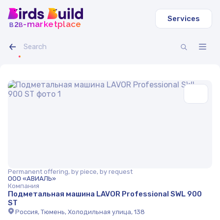
Services
b
b
-marketplace
2
Permanent offering, by piece, by request
ООО «АВИАЛЬ»
Компания
Подметальная машина LAVOR Professional SWL 900
ST
Россия, Тюмень, Холодильная улица, 138