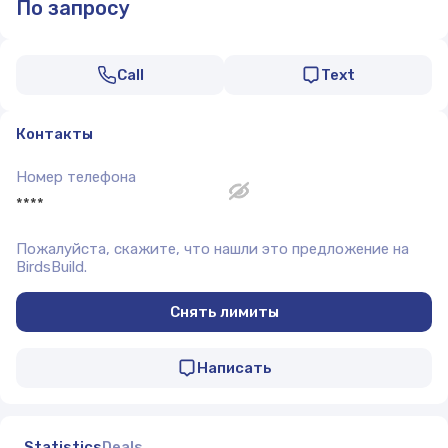
По запросу
Call
Text
Контакты
Номер телефона
****
Пожалуйста, скажите, что нашли это предложение на
BirdsBuild.
Снять лимиты
Написать
Statistics
Deals