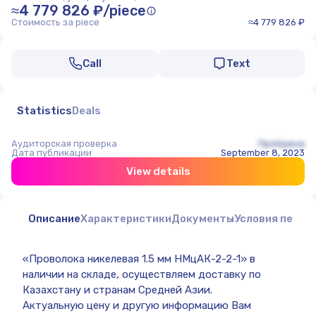
≈4 779 826 ₽/piece
Стоимость за piece
≈4 779 826 ₽
Call
Text
Statistics
Deals
Аудиторская проверка
Пройдена
Дата публикации
September 8, 2023
View details
Описание
Характеристики
Документы
Условия перед
«Проволока никелевая 1.5 мм НМцАК-2-2-1» в
наличии на складе, осуществляем доставку по
Казахстану и странам Средней Азии.
Актуальную цену и другую информацию Вам