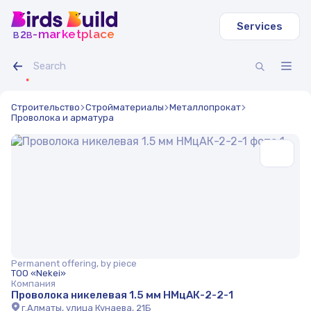
Services
b
b
-marketplace
2
Строительство
Стройматериалы
Металлопрокат
Проволока и арматура
Permanent offering, by piece
ТОО «Nekei»
Компания
Проволока никелевая 1.5 мм НМцАК-2-2-1
г.Алматы, улица Кунаева, 21Б