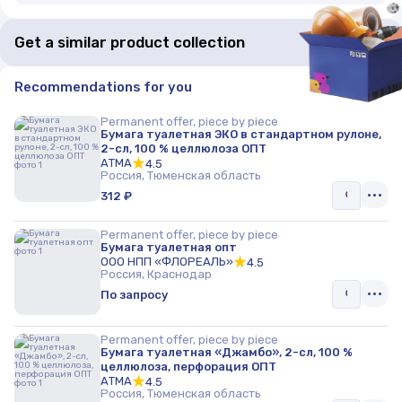
Get a similar product collection
Recommendations for you
Permanent offer, piece by piece
Бумага туалетная ЭКО в стандартном рулоне,
2-сл, 100 % целлюлоза ОПТ
АТМА
4.5
Россия, Тюменская область
312 ₽
Permanent offer, piece by piece
Бумага туалетная опт
ООО НПП «ФЛОРЕАЛЬ»
4.5
Россия, Краснодар
По запросу
Permanent offer, piece by piece
Бумага туалетная «Джамбо», 2-сл, 100 %
целлюлоза, перфорация ОПТ
АТМА
4.5
Россия, Тюменская область