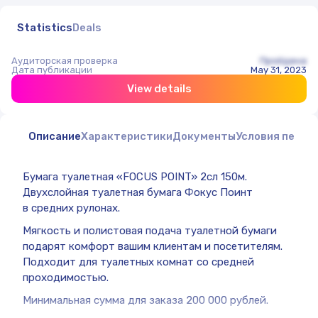
Statistics
Deals
Аудиторская проверка
Пройдена
Дата публикации
May 31, 2023
View details
Описание
Характеристики
Документы
Условия перед
Бумага туалетная «FOCUS POINT» 2сл 150м.
Двухслойная туалетная бумага Фокус Поинт
в средних рулонах.
Мягкость и полистовая подача туалетной бумаги
подарят комфорт вашим клиентам и посетителям.
Подходит для туалетных комнат со средней
проходимостью.
Минимальная сумма для заказа 200 000 рублей.