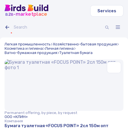
Services
b
b
-marketplace
2
Легкая промышленность
Хозяйственно-бытовая продукция
Косметика и гигиена
Личная гигиена
Ватно-бумажная продукция
Туалетная бумага
Permanent offering, by piece, by request
ООО «КЛИН»
Компания
Бумага туалетная «FOCUS POINT» 2сл 150м опт