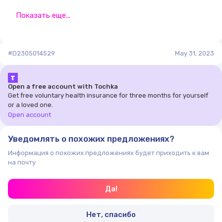
Показать еще...
#D2305014529
May 31, 2023
Т
Open a free account with Tochka
Get free voluntary health insurance for three months for yourself
or a loved one.
Open account
Уведомлять о похожих предложениях?
Информация о похожих предложениях будет приходить к вам
на почту
Да!
Нет, спасибо