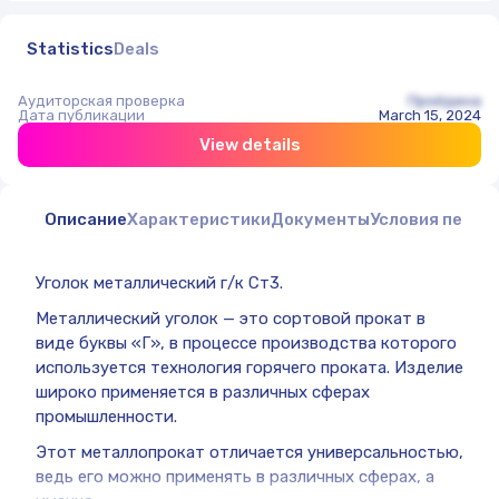
Statistics
Deals
Аудиторская проверка
Пройдена
Дата публикации
March 15, 2024
View details
Описание
Характеристики
Документы
Условия перед
Уголок металлический г/к Ст3.
Металлический уголок — это сортовой прокат в
виде буквы «Г», в процессе производства которого
используется технология горячего проката. Изделие
широко применяется в различных сферах
промышленности.
Этот металлопрокат отличается универсальностью,
ведь его можно применять в различных сферах, а