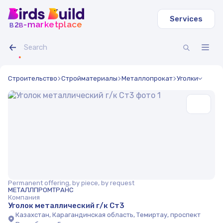
Services
b
b
-marketplace
2
Строительство
Стройматериалы
Металлопрокат
Уголки
Permanent offering, by piece, by request
МЕТАЛЛПРОМТРАНС
Компания
Уголок металлический г/к Ст3
Казахстан, Карагандинская область, Темиртау, проспект