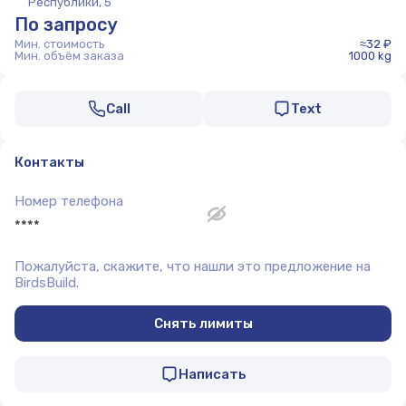
Республики, 5
По запросу
Мин. стоимость
≈32 ₽
Мин. объём заказа
1000 kg
Call
Text
Контакты
Номер телефона
****
Пожалуйста, скажите, что нашли это предложение на
BirdsBuild.
Снять лимиты
Написать