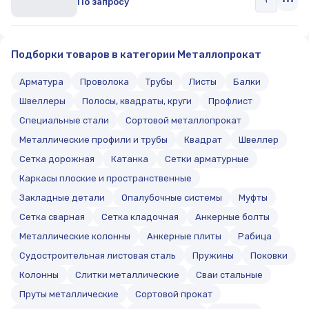
По запросу
Подборки товаров в категории Металлопрокат
Арматура
Проволока
Трубы
Листы
Балки
Швеллеры
Полосы, квадраты, круги
Профлист
Специальные стали
Сортовой металлопрокат
Металлические профили и трубы
Квадрат
Швеллер
Сетка дорожная
Катанка
Сетки арматурные
Каркасы плоские и пространственные
Закладные детали
Опалубочные системы
Муфты
Сетка сварная
Сетка кладочная
Анкерные болты
Металлические колонны
Анкерные плиты
Рабица
Судостроительная листовая сталь
Пружины
Поковки
Колонны
Слитки металлические
Сваи стальные
Пруты металлические
Сортовой прокат