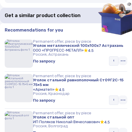
Get a similar product collection
Recommendations for you
Permanent offer, piece by piece
Уголок металлический 100х100х7 Астрахань
ООО «ПРОГРЕСС-МЕТАЛЛ»
4.5
Россия, Астрахань
По запросу
Permanent offer, piece by piece
Уголок стальной равнополочный Ст09Г2С-15
75×5 мм
«Арматеп»
4.5
Россия, Краснодар
По запросу
Permanent offer, piece by piece
Уголок стальной опт
ИП Поляков Николай Вячеславович
4.5
Россия, Волгоград