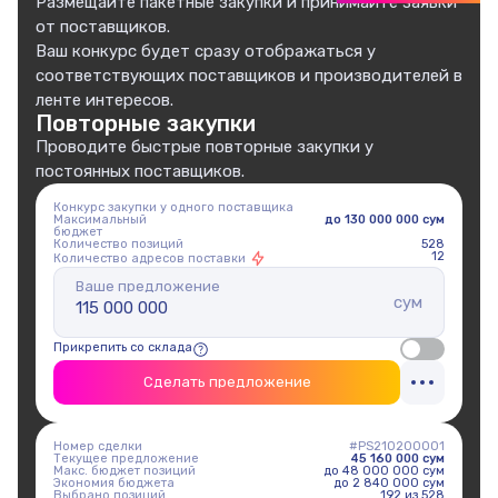
Размещайте пакетные закупки
и принимайте заявки
от поставщиков.
Ваш конкурс будет сразу отображаться у
соответствующих поставщиков и
производителей в
ленте интересов.
Повторные закупки
Проводите быстрые повторные закупки у
постоянных поставщиков.
Конкурс закупки у одного поставщика
Максимальный
до 130 000 000 сум
бюджет
Количество позиций
528
12
Количество адресов поставки
Ваше предложение
сум
Прикрепить со склада
Сделать предложение
Номер сделки
#PS210200001
Текущее предложение
45 160 000 сум
Макс. бюджет позиций
до 48 000 000 сум
Экономия бюджета
до 2 840 000 сум
Выбрано позиций
192 из 528