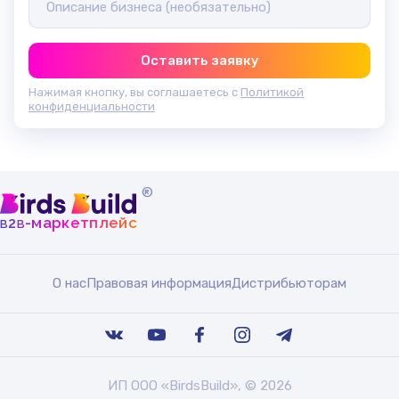
Оставить заявку
Нажимая кнопку, вы соглашаетесь с
Политикой
конфиденциальности
®
b
b
-маркетплейс
2
О нас
Правовая информация
Дистрибьюторам
ИП ООО «BirdsBuild», © 2026