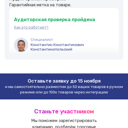
Гарантийная метка на товаре.
Аудиторская проверка пройдена
Как это работает?
Специалист
Константин Константинович
Константинопольский
Объем работ
Дата проверки
Оставьте заявку до 15 ноября
Стоимость проверки
и мы самостоятельно разместим до 50 ваших товаров в ручном
сум
режиме или до 100к товаров через интеграцию
Списана
Станьте участником
Оплатить
Мы поможем зарегистрировать
компанию, подберём торговые