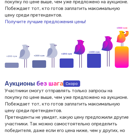
покупку по цене
выше, чем уже предложено на аукционе.
Побеждает тот, кто готов
заплатить максимальную
цену среди претендентов.
Получите лучшие предложения цены!
+300 сум
+400 сум
+250 сум
+200 сум
+200 сум
Аукционы
без шага
Скоро
Участники смогут отправлять только запросы на
покупку по цене
выше, чем уже предложено на аукционе.
Побеждает тот, кто готов
заплатить максимальную
цену среди претендентов.
Претенденты не увидят, какую цену предложили другие
участники.
Так можно самостоятельно определить
победителя, даже если его
цена ниже, чем у других, но