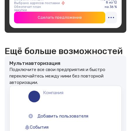
8 из 12
Выбрано адресов поставки
Обеспечит план
на 36 %
закупки
Сделать предложение
Ещё больше возможностей
Мультиавторизация
Подключите все свои предприятия
и быстро
переключайтесь между ними
без повторной
авторизации.
Компания
Добавить пользователя
События