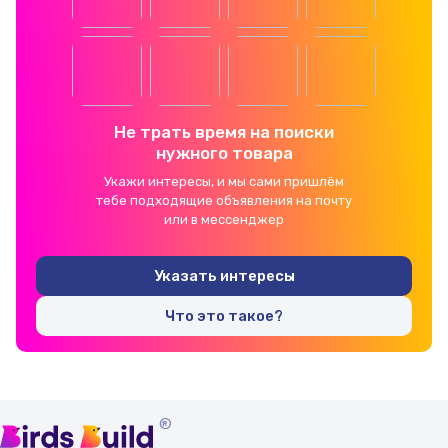
Не трать время на поиски
нужного товара
Укажи интересы, и мы сами пришлём
тебе подходящие объявления на почту
или в мессенджер
Указать интересы
Что это такое?
®