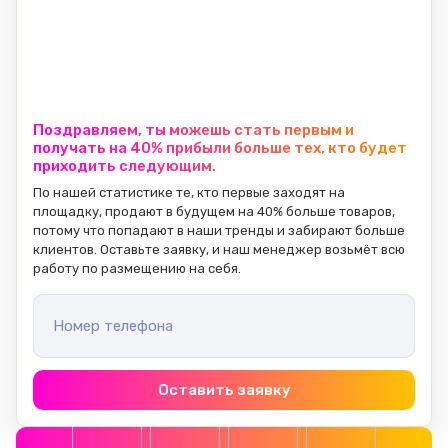
Поздравляем, ты можешь стать первым и
получать на 40% прибыли больше тех, кто будет
приходить следующим.
По нашей статистике те, кто первые заходят на 
площадку, продают в будущем на 40% больше товаров, 
потому что попадают в наши тренды и забирают больше 
клиентов. Оставьте заявку, и наш менеджер возьмёт всю 
работу по размещению на себя.
Номер телефона
Оставить заявку