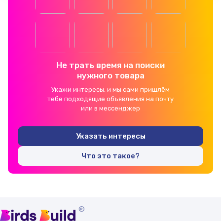
Не трать время на поиски
нужного товара
Укажи интересы, и мы сами пришлём
тебе подходящие объявления на почту
или в мессенджер
Указать интересы
Что это такое?
®