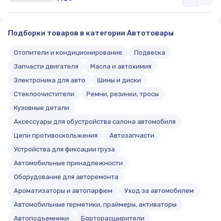
Подборки товаров в категории Автотовары
Отопители и кондиционирование
Подвеска
Запчасти двигателя
Масла и автохимия
Электроника для авто
Шины и диски
Стеклоочистители
Ремни, резинки, тросы
Кузовные детали
Аксессуары для обустройства салона автомобиля
Цепи противоскольжения
Автозапчасти
Устройства для фиксации груза
Автомобильные принадлежности
Оборудование для авторемонта
Ароматизаторы и автопарфюм
Уход за автомобилем
Автомобильные герметики, праймеры, активаторы
Автоподъемники
Борторасширители