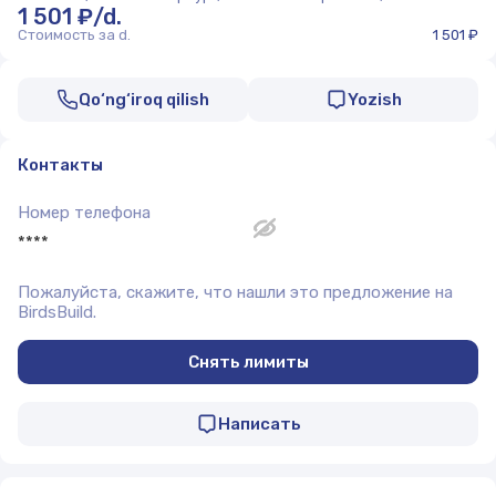
1 501 ₽/d.
Стоимость за d.
1 501 ₽
Qo‘ng‘iroq qilish
Yozish
Контакты
Номер телефона
****
Пожалуйста, скажите, что нашли это предложение на
BirdsBuild.
Снять лимиты
Написать