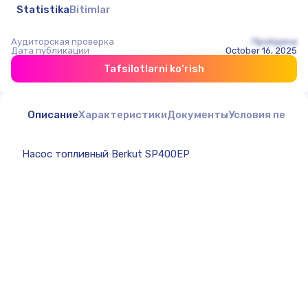
Statistika
Bitimlar
Аудиторская проверка
Пройдена
Дата публикации
October 16, 2025
Tafsilotlarni ko‘rish
Описание
Характеристики
Документы
Условия перед
Насос топливный Berkut SP400ЕР