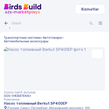
Xizmatlar
b
b
-marketpleys
2
Транспортные системы
Автотовары
Автомобильные аксессуары
Doimiy taklif, donalab
ООО «НЕВАТЕКА»
Компания
Насос топливный Berkut SP400ЕР
Россия, Санкт-Петербург, Московский проспект, 105