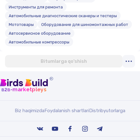
Инструменты для ремонта
Автомобильные диагностические сканеры и тестеры
Мототовары
Оборудование для шиномонтажных работ
Автосервисное оборудование
Автомобильные компрессоры
Bitumlarga qo'shish
®
b
b
-marketpleys
2
Biz haqimizda
Foydalanish shartlari
Distribyutorlarga