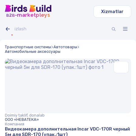
Xizmatlar
b
b
-marketpleys
2
Транспортные системы
Автотовары
Автомобильные аксессуары
Doimiy taklif, donalab
ООО «НЕВАТЕКА»
Компания
Видеокамера дополнительная Incar VDC-170R черный
5м для SDR-170 (упак.:1шт)