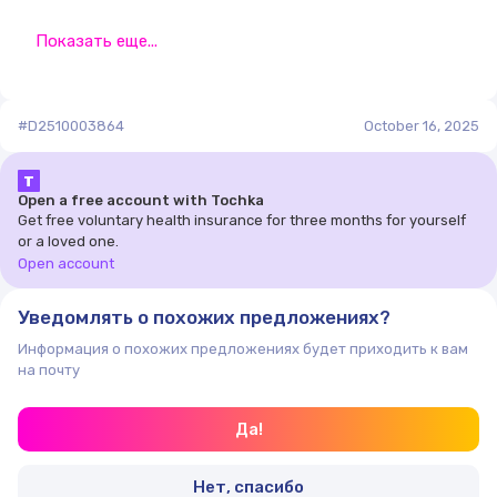
Показать еще...
#D2510003864
October 16, 2025
Т
Open a free account with Tochka
Get free voluntary health insurance for three months for yourself
or a loved one.
Open account
Уведомлять о похожих предложениях?
Информация о похожих предложениях будет приходить к вам
на почту
Да!
Нет, спасибо