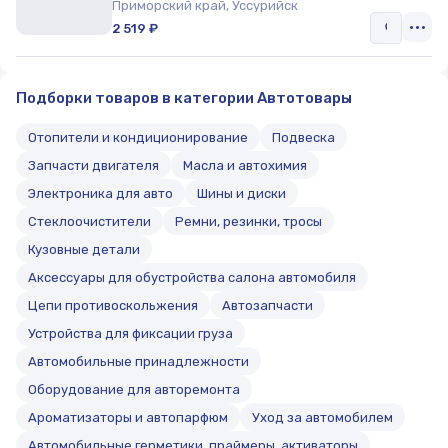
Приморский край, Уссурийск
2 519 ₽
Подборки товаров в категории Автотовары
Отопители и кондиционирование
Подвеска
Запчасти двигателя
Масла и автохимия
Электроника для авто
Шины и диски
Стеклоочистители
Ремни, резинки, тросы
Кузовные детали
Аксессуары для обустройства салона автомобиля
Цепи противоскольжения
Автозапчасти
Устройства для фиксации груза
Автомобильные принадлежности
Оборудование для авторемонта
Ароматизаторы и автопарфюм
Уход за автомобилем
Автомобильные герметики, праймеры, активаторы