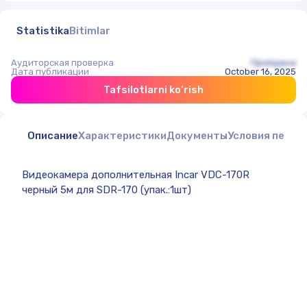
Statistika
Bitimlar
Аудиторская проверка
Пройдена
Дата публикации
October 16, 2025
Tafsilotlarni ko‘rish
Описание
Характеристики
Документы
Условия перед
Видеокамера дополнительная Incar VDC-170R
черный 5м для SDR-170 (упак.:1шт)