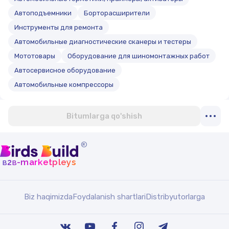
Автоподъемники
Борторасширители
Инструменты для ремонта
Автомобильные диагностические сканеры и тестеры
Мототовары
Оборудование для шиномонтажных работ
Автосервисное оборудование
Автомобильные компрессоры
Bitumlarga qo'shish
®
b
b
-marketpleys
2
Biz haqimizda
Foydalanish shartlari
Distribyutorlarga