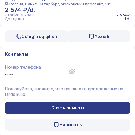
Россия, Санкт-Петербург, Московский проспект, 105
2 674 ₽/d.
Стоимость за d.
2 674 ₽
Доступно
1 d.
Qo‘ng‘iroq qilish
Yozish
Контакты
Номер телефона
****
Пожалуйста, скажите, что нашли это предложение на
BirdsBuild.
Снять лимиты
Написать