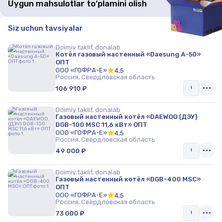
Uygun mahsulotlar to‘plamini olish
Siz uchun tavsiyalar
Doimiy taklif, donalab
Котёл газовый настенный «Daesung A-50»
ОПТ
ООО «ГОФРА-Е»
4,5
Россия, Свердловская область
106 910 ₽
Doimiy taklif, donalab
Газовый настенный котёл «DAEWOO (ДЭУ)
DGB-100 MSC 11,6 кВт» ОПТ
ООО «ГОФРА-Е»
4,5
Россия, Свердловская область
49 000 ₽
Doimiy taklif, donalab
Газовый настенный котёл «DGB-400 MSC»
ОПТ
ООО «ГОФРА-Е»
4,5
Россия, Свердловская область
73 000 ₽