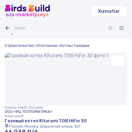
Xizmatlar
b
b
-marketpleys
2
Строительство
Отопление
Котлы
Газовые
Doimiy taklif, donalab
ООО «ИЦ ТЕПЛОМАТИКА»
Компания
Газовый котел Kiturami TGB HiFin 30
Россия, Москва, Дорожная улица, 3к1