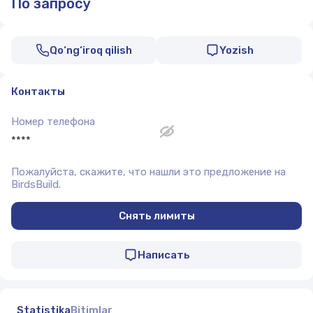
По запросу
Qo‘ng‘iroq qilish
Yozish
Контакты
Номер телефона
****
Пожалуйста, скажите, что нашли это предложение на
BirdsBuild.
Снять лимиты
Написать
Statistika
Bitimlar