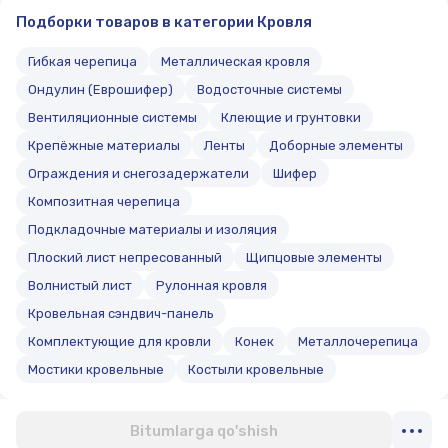
Подборки товаров в категории Кровля
Гибкая черепица
Металлическая кровля
Ондулин (Еврошифер)
Водосточные системы
Вентиляционные системы
Клеющие и грунтовки
Крепёжные материалы
Ленты
Доборные элементы
Ограждения и снегозадержатели
Шифер
Композитная черепица
Подкладочные материалы и изоляция
Плоский лист непресованный
Щипцовые элементы
Волнистый лист
Рулонная кровля
Кровельная сэндвич-панель
Комплектующие для кровли
Конек
Металлочерепица
Мостики кровельные
Костыли кровельные
Bitumlarga qo'shish