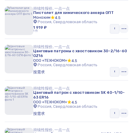
持续性报价, 一点一点
Пистолет для химического анкера ОПТ
Монохим
4.5
Россия, Свердловская область
1 919 ₽
1 件
持续性报价, 一点一点
Цанговые патроны с хвостовиком 30-2/16-60
OZ16
ООО «ТЕХНОКОМ»
4.5
Россия, Свердловская область
按需求
持续性报价, 一点一点
Цанговый патрон с хвостовиком SK 40-1/10-
63 ER16
ООО «ТЕХНОКОМ»
4.5
Россия, Свердловская область
按需求
持续性报价, 一点一点