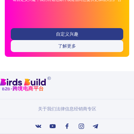
自定义兴趣
了解更多
®
b
b
-跨境电商平台
2
关于我们
法律信息
经销商专区