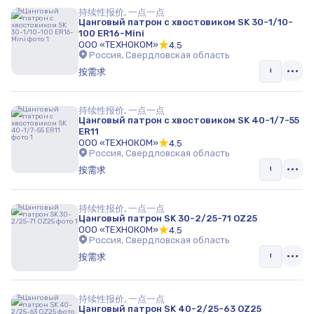
持续性报价, 一点一点
Цанговый патрон с хвостовиком SK 30-1/10-
100 ER16-Mini
ООО «ТЕХНОКОМ»
4.5
Россия, Свердловская область
按需求
持续性报价, 一点一点
Цанговый патрон с хвостовиком SK 40-1/7-55
ER11
ООО «ТЕХНОКОМ»
4.5
Россия, Свердловская область
按需求
持续性报价, 一点一点
Цанговый патрон SK 30-2/25-71 OZ25
ООО «ТЕХНОКОМ»
4.5
Россия, Свердловская область
按需求
持续性报价, 一点一点
Цанговый патрон SK 40-2/25-63 OZ25