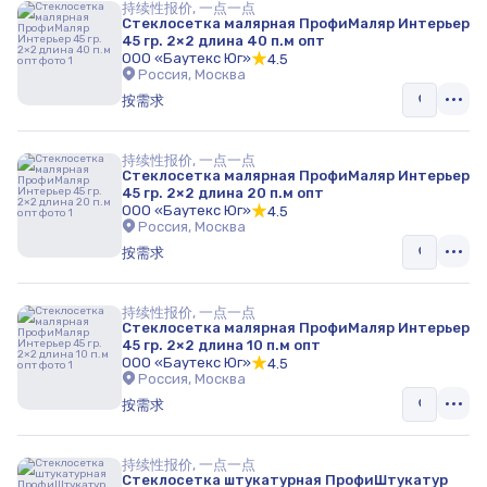
持续性报价, 一点一点
Стеклосетка малярная ПрофиМаляр Интерьер
45 гр. 2×2 длина 40 п.м опт
ООО «Баутекс Юг»
4.5
Россия, Москва
按需求
持续性报价, 一点一点
Стеклосетка малярная ПрофиМаляр Интерьер
45 гр. 2×2 длина 20 п.м опт
ООО «Баутекс Юг»
4.5
Россия, Москва
按需求
持续性报价, 一点一点
Стеклосетка малярная ПрофиМаляр Интерьер
45 гр. 2×2 длина 10 п.м опт
ООО «Баутекс Юг»
4.5
Россия, Москва
按需求
持续性报价, 一点一点
Стеклосетка штукатурная ПрофиШтукатур