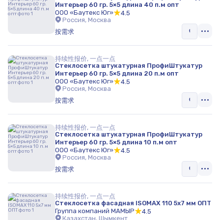
Интерьер 60 гр. 5×5 длина 40 п.м опт
ООО «Баутекс Юг»
4.5
Россия, Москва
按需求
持续性报价, 一点一点
Стеклосетка штукатурная ПрофиШтукатур
Интерьер 60 гр. 5×5 длина 20 п.м опт
ООО «Баутекс Юг»
4.5
Россия, Москва
按需求
持续性报价, 一点一点
Стеклосетка штукатурная ПрофиШтукатур
Интерьер 60 гр. 5×5 длина 10 п.м опт
ООО «Баутекс Юг»
4.5
Россия, Москва
按需求
持续性报价, 一点一点
Стеклосетка фасадная ISOMAX 110 5х7 мм ОПТ
Группа компаний МАМЫР
4.5
Казахстан, Шымкент