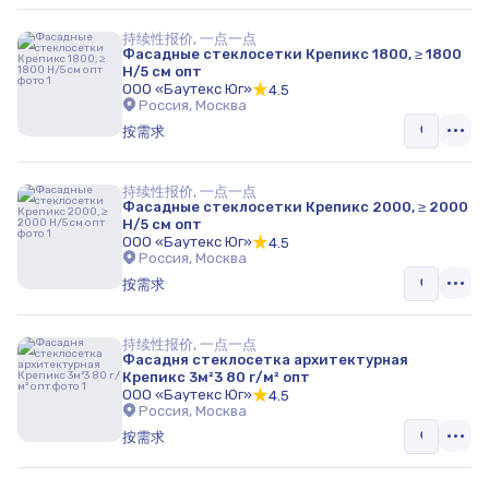
持续性报价, 一点一点
Фасадные стеклосетки Крепикс 1800, ≥ 1800
Н/5 см опт
ООО «Баутекс Юг»
4.5
Россия, Москва
按需求
持续性报价, 一点一点
Фасадные стеклосетки Крепикс 2000, ≥ 2000
Н/5 см опт
ООО «Баутекс Юг»
4.5
Россия, Москва
按需求
持续性报价, 一点一点
Фасадня стеклосетка архитектурная
Крепикс 3м²3 80 г/м² опт
ООО «Баутекс Юг»
4.5
Россия, Москва
按需求